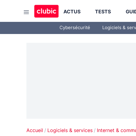
ACTUS
TESTS
GUI
Cybersécurité
Logiciels & ser
Accueil
Logiciels & services
Internet & comm