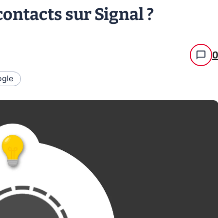
ontacts sur Signal ?
gle