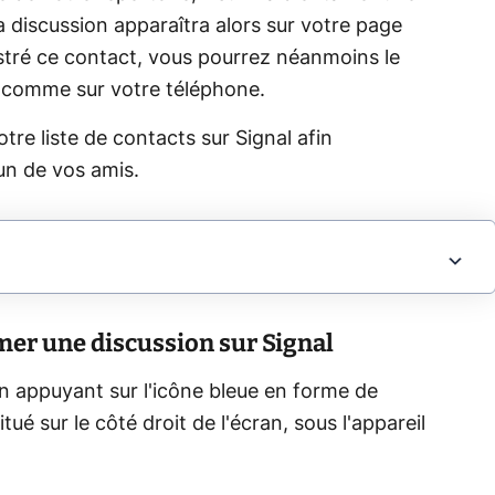
a discussion apparaîtra alors sur votre page
istré ce contact, vous pourrez néanmoins le
ion comme sur votre téléphone.
re liste de contacts sur Signal afin
un de vos amis.
mer une discussion sur Signal
n appuyant sur l'icône bleue en forme de
itué sur le côté droit de l'écran, sous l'appareil