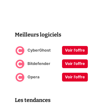
Meilleurs logiciels
CyberGhost
Voir l'offre
Bitdefender
Voir l'offre
Opera
Voir l'offre
Les tendances