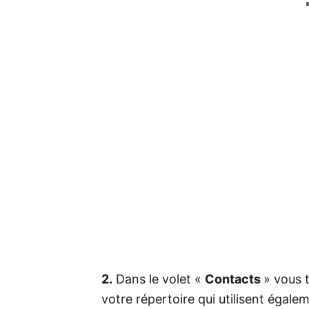
2.
Dans le volet «
Contacts
» vous 
votre répertoire qui utilisent égale