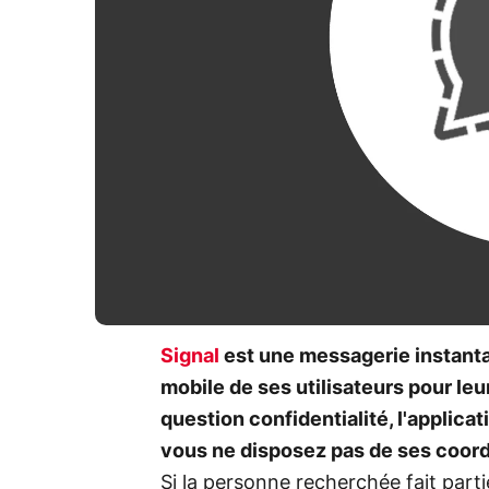
Signal
est une messagerie instant
mobile de ses utilisateurs pour le
question confidentialité, l'applica
vous ne disposez pas de ses coor
Si la personne recherchée fait parti