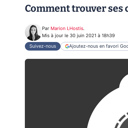
Comment trouver ses c
Par
Marion LHostis
.
Mis à jour le
30 juin 2021 à 18h39
Suivez-nous
Ajoutez-nous en favori
Goo