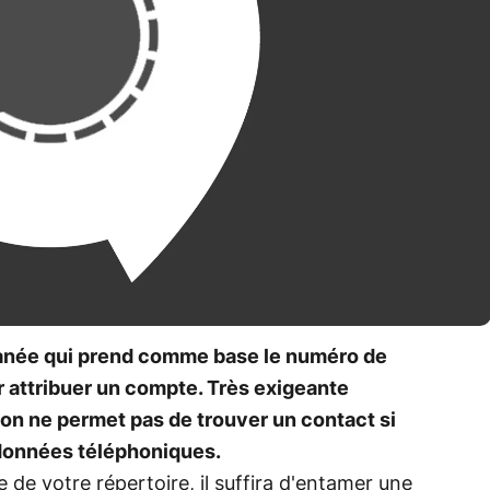
anée qui prend comme base le numéro de
ur attribuer un compte. Très exigeante
tion ne permet pas de trouver un contact si
données téléphoniques.
e de votre répertoire, il suffira d'entamer une