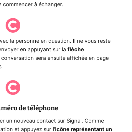
ez commencer à échanger.
ec la personne en question. Il ne vous reste
'envoyer en appuyant sur la
flèche
a conversation sera ensuite affichée en page
s.
numéro de téléphone
er un nouveau contact sur Signal. Comme
tion et appuyez sur l'
icône représentant un