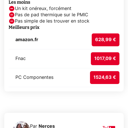
Les moins
Un kit onéreux, forcément
Pas de pad thermique sur le PMIC
Pas simple de les trouver en stock
Meilleurs prix
amazon.fr
628,99 €
Fnac
1017,09 €
PC Componentes
1524,63 €
Par
Nerces