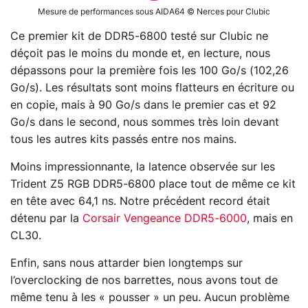
Mesure de performances sous AIDA64 © Nerces pour Clubic
Ce premier kit de DDR5-6800 testé sur Clubic ne
déçoit pas le moins du monde et, en lecture, nous
dépassons pour la première fois les 100 Go/s (102,26
Go/s). Les résultats sont moins flatteurs en écriture ou
en copie, mais à 90 Go/s dans le premier cas et 92
Go/s dans le second, nous sommes très loin devant
tous les autres kits passés entre nos mains.
Moins impressionnante, la latence observée sur les
Trident Z5 RGB DDR5-6800 place tout de même ce kit
en tête avec 64,1 ns. Notre précédent record était
détenu par la
Corsair Vengeance DDR5-6000
, mais en
CL30.
Enfin, sans nous attarder bien longtemps sur
l’overclocking de nos barrettes, nous avons tout de
même tenu à les « pousser » un peu. Aucun problème