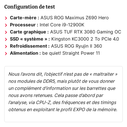
Configuration de test
Carte-mère :
ASUS ROG Maximus Z690 Hero
Processeur :
Intel Core i9-12900K
Carte graphique :
ASUS TUF RTX 3080 Gaming OC
SSD « système » :
Kingston KC3000 2 To PCIe 4.0
Refroidissement :
ASUS ROG Ryujin II 360
Alimentation :
be quiet! Straight Power 11
Nous l’avons dit, l’objectif n’est pas de « maltraiter »
nos modules de DDR5, mais plutôt de vous donner
un complément d’information sur les barrettes que
nous avons retenues. Cela passe d’abord par
l’analyse, via CPU-Z, des fréquences et des timings
obtenus en exploitant le profil EXPO de la mémoire.