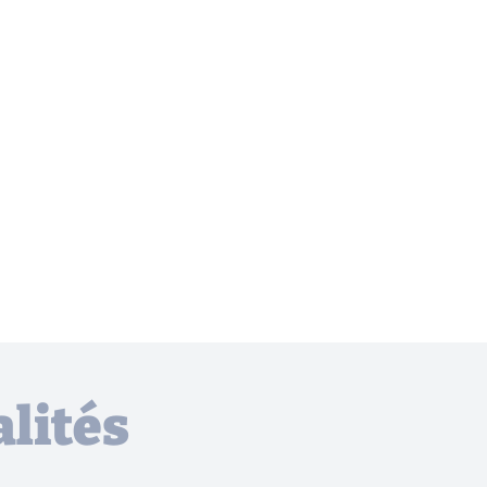
lités