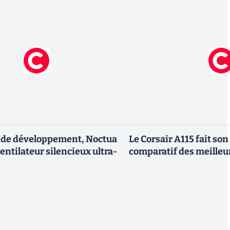
s de développement, Noctua
Le Corsair A115 fait so
entilateur silencieux ultra-
comparatif des meilleur