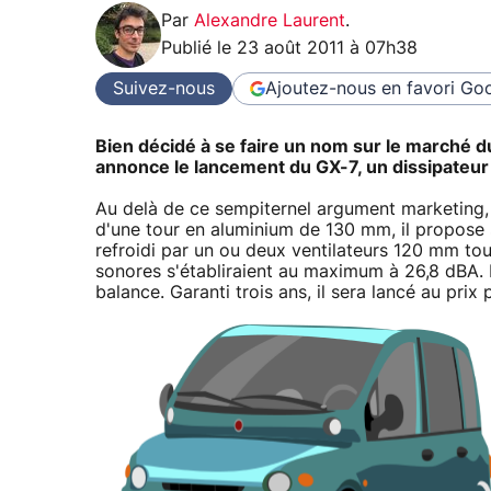
Par
Alexandre Laurent
.
Publié le
23 août 2011 à 07h38
Suivez-nous
Ajoutez-nous en favori
Goo
Bien décidé à se faire un nom sur le marché 
annonce le lancement du GX-7, un dissipateur
Au delà de ce sempiternel argument marketing, 
d'une tour en aluminium de 130 mm, il propose 
refroidi par un ou deux ventilateurs 120 mm to
sonores s'établiraient au maximum à 26,8 dBA. 
balance. Garanti trois ans, il sera lancé au prix