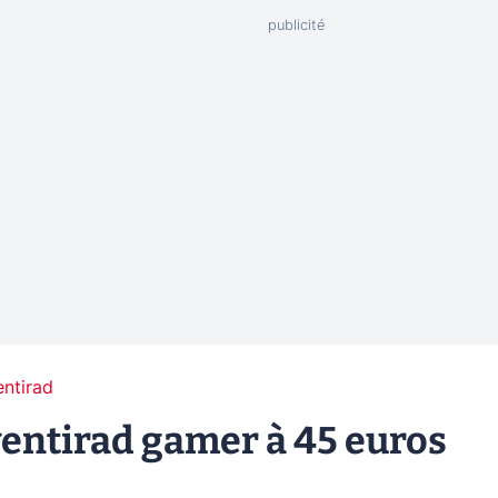
entirad
 ventirad gamer à 45 euros