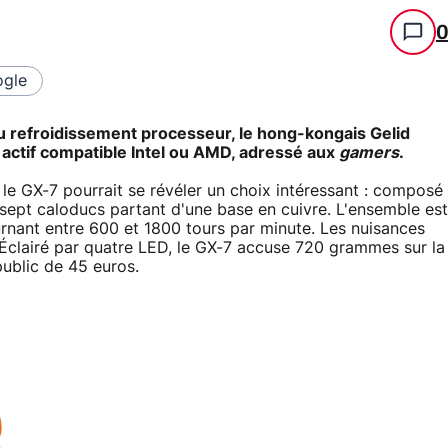
gle
du refroidissement processeur, le hong-kongais Gelid
 actif compatible Intel ou AMD, adressé aux
gamers
.
le GX-7 pourrait se révéler un choix intéressant : composé
sept caloducs partant d'une base en cuivre. L'ensemble est
urnant entre 600 et 1800 tours par minute. Les nuisances
Éclairé par quatre LED, le GX-7 accuse 720 grammes sur la
 public de 45 euros.