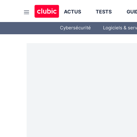
ACTUS
TESTS
GUI
Cybersécurité
Logiciels & ser