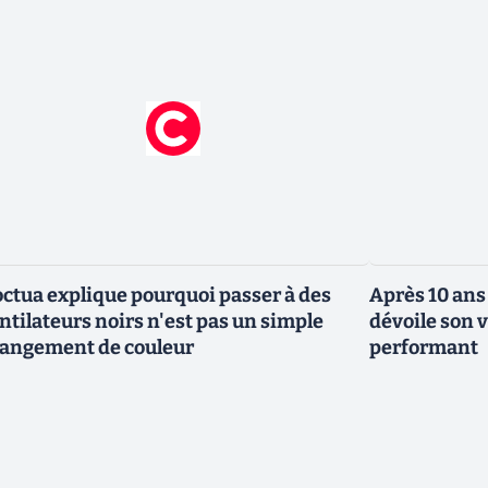
ctua explique pourquoi passer à des
Après 10 an
ntilateurs noirs n'est pas un simple
dévoile son v
angement de couleur
performant