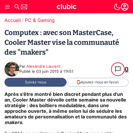
Accueil
PC & Gaming
Computex : avec son MasterCase,
Cooler Master vise la communauté
des "makers"
Par
Alexandre Laurent
0
Publié le
03 juin 2015 à 11h51
Suivez-nous
Ajoutez-nous en favori
Après s'être montré bien discret pendant plus d'un
an, Cooler Master dévoile cette semaine sa nouvelle
stratégie : des boîtiers modulables, dans une
approche ouverte, à même selon lui de séduire les
amateurs de personnalisation et la communauté des
makers
.