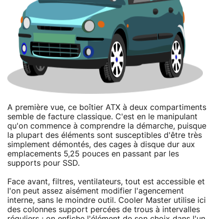
A première vue, ce boîtier ATX à deux compartiments
semble de facture classique. C'est en le manipulant
qu'on commence à comprendre la démarche, puisque
la plupart des éléments sont susceptibles d'être très
simplement démontés, des cages à disque dur aux
emplacements 5,25 pouces en passant par les
supports pour SSD.
Face avant, filtres, ventilateurs, tout est accessible et
l'on peut assez aisément modifier l'agencement
interne, sans le moindre outil. Cooler Master utilise ici
des colonnes support percées de trous à intervalles
réguliers : on enfiche l'élément de son choix dans l'un