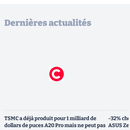
Dernières actualités
TSMC a déjà produit pour 1 milliard de
-32% che
dollars de puces A20 Pro mais ne peut pas
ASUS Zen