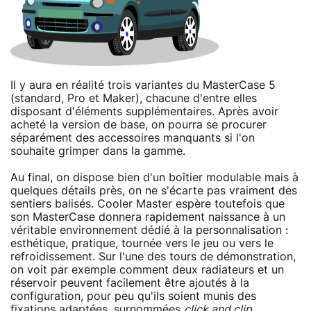
Il y aura en réalité trois variantes du MasterCase 5
(standard, Pro et Maker), chacune d'entre elles
disposant d'éléments supplémentaires. Après avoir
acheté la version de base, on pourra se procurer
séparément des accessoires manquants si l'on
souhaite grimper dans la gamme.
Au final, on dispose bien d'un boîtier modulable mais à
quelques détails près, on ne s'écarte pas vraiment des
sentiers balisés. Cooler Master espère toutefois que
son MasterCase donnera rapidement naissance à un
véritable environnement dédié à la personnalisation :
esthétique, pratique, tournée vers le jeu ou vers le
refroidissement. Sur l'une des tours de démonstration,
on voit par exemple comment deux radiateurs et un
réservoir peuvent facilement être ajoutés à la
configuration, pour peu qu'ils soient munis des
fixations adaptées, surnommées
click and clip
.