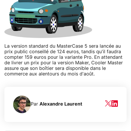
La version standard du MasterCase 5 sera lancée au
prix public conseillé de 124 euros, tandis qu'il faudra
compter 159 euros pour la variante Pro. En attendant
de livrer un prix pour la version Maker, Cooler Master
assure que son boîtier sera disponible dans le
commerce aux alentours du mois d'août.
Par
Alexandre Laurent