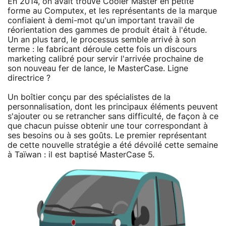
En 2014, on avait trouvé Cooler Master en petite
forme au Computex, et les représentants de la marque
confiaient à demi-mot qu'un important travail de
réorientation des gammes de produit était à l'étude.
Un an plus tard, le processus semble arrivé à son
terme : le fabricant déroule cette fois un discours
marketing calibré pour servir l'arrivée prochaine de
son nouveau fer de lance, le MasterCase. Ligne
directrice ?
Un boîtier conçu par des spécialistes de la
personnalisation, dont les principaux éléments peuvent
s'ajouter ou se retrancher sans difficulté, de façon à ce
que chacun puisse obtenir une tour correspondant à
ses besoins ou à ses goûts. Le premier représentant
de cette nouvelle stratégie a été dévoilé cette semaine
à Taïwan : il est baptisé MasterCase 5.