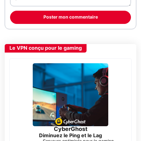
Poster mon commentaire
Le VPN conçu pour le gaming
CyberGhost
Diminuez le Ping et le Lag