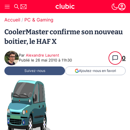
Accueil
PC & Gaming
CoolerMaster confirme son nouveau
boitier, le HAF X
Par
Alexandre Laurent
0
Publié le
26 mai 2010 à 11h30
Suivez-nous
Ajoutez-nous en favori