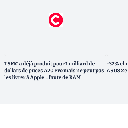
TSMC a déjà produit pour 1 milliard de
-32% che
dollars de puces A20 Pro mais ne peut pas
ASUS Zen
les livrer à Apple... faute de RAM