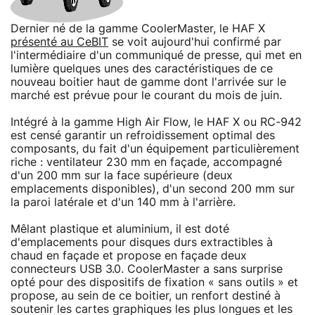
Dernier né de la gamme CoolerMaster, le HAF X
présenté au CeBIT
se voit aujourd'hui confirmé par
l'intermédiaire d'un communiqué de presse, qui met en
lumière quelques unes des caractéristiques de ce
nouveau boitier haut de gamme dont l'arrivée sur le
marché est prévue pour le courant du mois de juin.
Intégré à la gamme High Air Flow, le HAF X ou RC-942
est censé garantir un refroidissement optimal des
composants, du fait d'un équipement particulièrement
riche : ventilateur 230 mm en façade, accompagné
d'un 200 mm sur la face supérieure (deux
emplacements disponibles), d'un second 200 mm sur
la paroi latérale et d'un 140 mm à l'arrière.
Mêlant plastique et aluminium, il est doté
d'emplacements pour disques durs extractibles à
chaud en façade et propose en façade deux
connecteurs USB 3.0. CoolerMaster a sans surprise
opté pour des dispositifs de fixation « sans outils » et
propose, au sein de ce boitier, un renfort destiné à
soutenir les cartes graphiques les plus longues et les