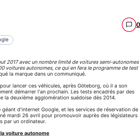
gle
t 2017 avec un nombre limité de voitures semi-autonomes
00 voitures autonomes, ce qui en fera le programme de test
iqué la marque dans un communiqué.
 pour lancer ces véhicules, après Göteborg, où il a son
lement démarrer l'an prochain. Les tests encadrés par des
de la deuxième agglomération suédoise dès 2014.
géant d'internet Google, et les services de réservation de
 né mardi 26 avril pour promouvoir auprès des législateurs
s par un ordinateur.
e la voiture autonome