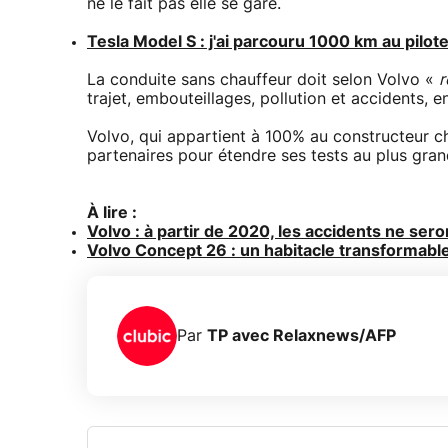
ne le fait pas elle se gare.
Tesla Model S : j'ai parcouru 1000 km au pilo
La conduite sans chauffeur doit selon Volvo «
r
trajet, embouteillages, pollution et accidents, e
Volvo, qui appartient à 100% au constructeur ch
partenaires pour étendre ses tests au plus gr
À lire :
Volvo : à partir de 2020, les accidents ne sero
Volvo Concept 26 : un habitacle transformabl
Par
TP avec Relaxnews/AFP