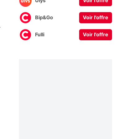
Ulys
Voir l'offre
Bip&Go
Voir l'offre
0
Fulli
Voir l'offre