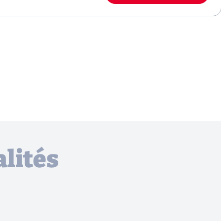
lités