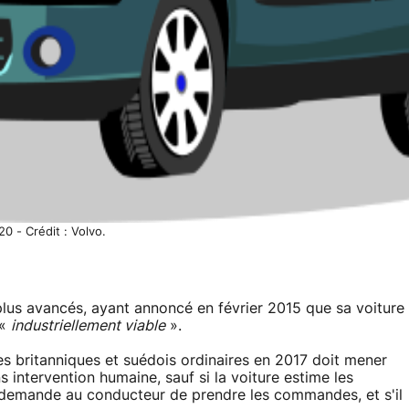
0 - Crédit : Volvo.
plus avancés, ayant annoncé en février 2015 que sa voiture
 «
industriellement viable
».
britanniques et suédois ordinaires en 2017 doit mener
s intervention humaine, sauf si la voiture estime les
e demande au conducteur de prendre les commandes, et s'il