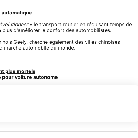
te automatique
évolutionner
» le transport routier en réduisant temps de
n plus d'améliorer le confort des automobilistes.
inois Geely, cherche également des villes chinoises
and marché automobile du monde.
nt plus mortels
e pour voiture autonome