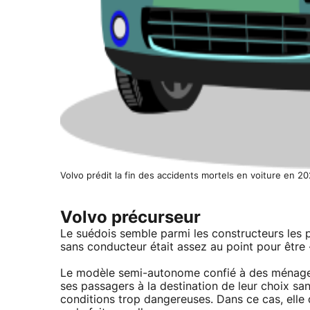
Volvo prédit la fin des accidents mortels en voiture en 202
Volvo précurseur
Le suédois semble parmi les constructeurs les 
sans conducteur était assez au point pour être
Le modèle semi-autonome confié à des ménages 
ses passagers à la destination de leur choix san
conditions trop dangereuses. Dans ce cas, ell