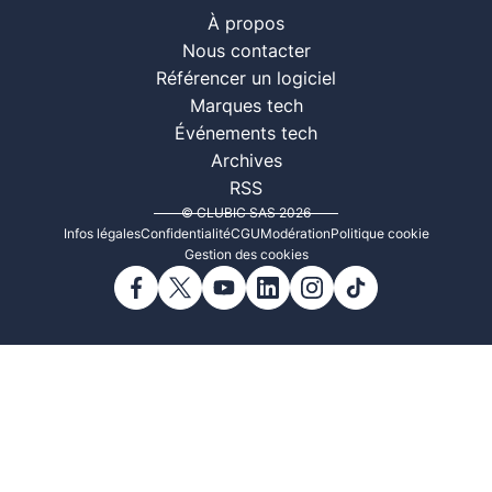
À propos
Nous contacter
Référencer un logiciel
Marques tech
Événements tech
Archives
RSS
© CLUBIC SAS 2026
Infos légales
Confidentialité
CGU
Modération
Politique cookie
Gestion des cookies