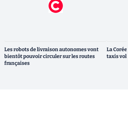
Les robots de livraison autonomes vont
La Corée
bientôt pouvoir circuler sur les routes
taxis vo
françaises