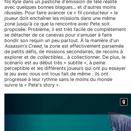
fils Kyle dans un pastiche d'émission de télé réalité
avec quelques bonnes blagues... et d'autres moins
réussies. Pour faire avancer ce « fil conducteur » le
joueur doit enchaîner les missions dans une même
zone jusqu'à ce que la rencontre avec Pete soit
proposée. Problème, il est très facile de complètement
se détacher de ce canevas pour s'amuser à faire
bondir son requin un peu partout. À la manière d'un
Assassin's Creed
, la zone est effectivement parsemée
de petits défis, de missions secondaires, de recoins à
explorer et de
collectibles
... à collectionner. De plus, le
scénario est au début très « subtile », à peine
perceptible et les différents joueurs qui ont pu essayer
le jeu avec nous ont tous fait de même : ils ont
progressé à leur rythme sans le moins du monde
suivre la « Pete's story ».