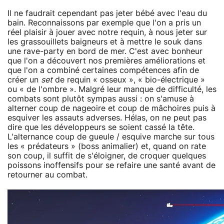
Il ne faudrait cependant pas jeter bébé avec l'eau du
bain. Reconnaissons par exemple que l'on a pris un
réel plaisir à jouer avec notre requin, à nous jeter sur
les grassouillets baigneurs et à mettre le souk dans
une rave-party en bord de mer. C'est avec bonheur
que l'on a découvert nos premières améliorations et
que l'on a combiné certaines compétences afin de
créer un
set
de requin « osseux », « bio-électrique »
ou « de l'ombre ». Malgré leur manque de difficulté, les
combats sont plutôt sympas aussi : on s'amuse à
alterner coup de nageoire et coup de mâchoires puis à
esquiver les assauts adverses. Hélas, on ne peut pas
dire que les développeurs se soient cassé la tête.
L'alternance coup de gueule / esquive marche sur tous
les « prédateurs » (boss animalier) et, quand on rate
son coup, il suffit de s'éloigner, de croquer quelques
poissons inoffensifs pour se refaire une santé avant de
retourner au combat.