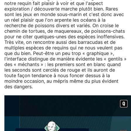
notre requin fait plaisir à voir et que l'aspect
exploration / découverte marche plutôt bien. Rares
sont les jeux en monde sous-marin et c'est donc avec
un réel plaisir que l'on arpente les océans à la
recherche de poissons divers et variés. On croise le
chemin de tortues, de maquereaux, de poissons-chats
pour ne citer quelques-unes des espèces inoffensives.
Très vite, on rencontre aussi des barracudas et de
multiples espèces de requins qui ne nous veulent pas
que du bien. Peut-être un peu trop « graphique »,
l'interface distingue de manière évidente les « gentils »
des « méchants » : les premiers sont en blanc quand
les seconds sont cerclés de rouge et ils auront de
toute façon tendance à nous foncer dessus à la
moindre occasion, au mépris même du plus évident
des dangers.