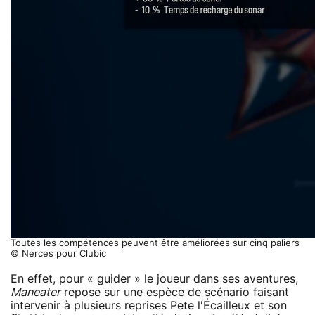
Toutes les compétences peuvent être améliorées sur cinq paliers
© Nerces pour Clubic
En effet, pour « guider » le joueur dans ses aventures,
Maneater
repose sur une espèce de scénario faisant
intervenir à plusieurs reprises Pete l'Écailleux et son