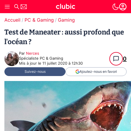
Accueil
PC & Gaming
Gaming
Test de Maneater : aussi profond que
l'océan ?
Par
Nerces
0
Spécialiste PC & Gaming
Mis à jour le
11 juillet 2020 à 12h30
Suivez-nous
Ajoutez-nous en favori