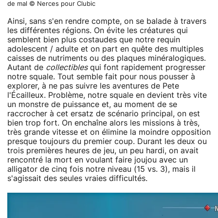
de mal © Nerces pour Clubic
Ainsi, sans s'en rendre compte, on se balade à travers
les différentes régions. On évite les créatures qui
semblent bien plus costaudes que notre requin
adolescent / adulte et on part en quête des multiples
caisses de nutriments ou des plaques minéralogiques.
Autant de
collectibles
qui font rapidement progresser
notre squale. Tout semble fait pour nous pousser à
explorer, à ne pas suivre les aventures de Pete
l'Écailleux. Problème, notre squale en devient très vite
un monstre de puissance et, au moment de se
raccrocher à cet ersatz de scénario principal, on est
bien trop fort. On enchaîne alors les missions à très,
très grande vitesse et on élimine la moindre opposition
presque toujours du premier coup. Durant les deux ou
trois premières heures de jeu, un peu hardi, on avait
rencontré la mort en voulant faire joujou avec un
alligator de cinq fois notre niveau (15 vs. 3), mais il
s'agissait des seules vraies difficultés.