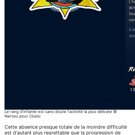
Le rang d'infamie est sans doute l'activité la plus délicate ©
Nerces pour Clubic
Cette absence presque totale de la moindre difficulté
est d'autant plus regrettable que la progression de