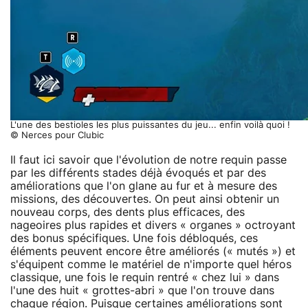
L'une des bestioles les plus puissantes du jeu... enfin voilà quoi !
© Nerces pour Clubic
Il faut ici savoir que l'évolution de notre requin passe
par les différents stades déjà évoqués et par des
améliorations que l'on glane au fur et à mesure des
missions, des découvertes. On peut ainsi obtenir un
nouveau corps, des dents plus efficaces, des
nageoires plus rapides et divers « organes » octroyant
des bonus spécifiques. Une fois débloqués, ces
éléments peuvent encore être améliorés (« mutés ») et
s'équipent comme le matériel de n'importe quel héros
classique, une fois le requin rentré « chez lui » dans
l'une des huit « grottes-abri » que l'on trouve dans
chaque région. Puisque certaines améliorations sont