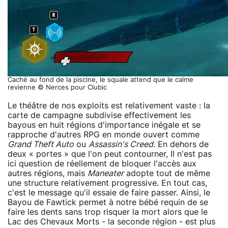
Caché au fond de la piscine, le squale attend que le calme
revienne © Nerces pour Clubic
Le théâtre de nos exploits est relativement vaste : la
carte de campagne subdivise effectivement les
bayous en huit régions d'importance inégale et se
rapproche d'autres RPG en monde ouvert comme
Grand Theft Auto
ou
Assassin's Creed
. En dehors de
deux « portes » que l'on peut contourner, Il n'est pas
ici question de réellement de bloquer l'accès aux
autres régions, mais
Maneater
adopte tout de même
une structure relativement progressive. En tout cas,
c'est le message qu'il essaie de faire passer. Ainsi, le
Bayou de Fawtick permet à notre bébé requin de se
faire les dents sans trop risquer la mort alors que le
Lac des Chevaux Morts - la seconde région - est plus