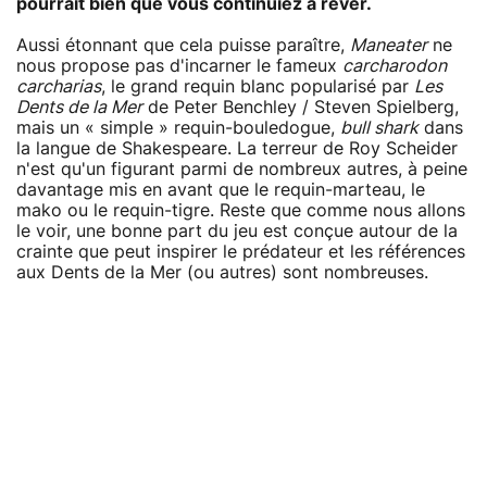
pourrait bien que vous continuiez à rêver.
Aussi étonnant que cela puisse paraître,
Maneater
ne
nous propose pas d'incarner le fameux
carcharodon
carcharias
, le grand requin blanc popularisé par
Les
Dents de la Mer
de Peter Benchley / Steven Spielberg,
mais un « simple » requin-bouledogue,
bull shark
dans
la langue de Shakespeare. La terreur de Roy Scheider
n'est qu'un figurant parmi de nombreux autres, à peine
davantage mis en avant que le requin-marteau, le
mako ou le requin-tigre. Reste que comme nous allons
le voir, une bonne part du jeu est conçue autour de la
crainte que peut inspirer le prédateur et les références
aux Dents de la Mer (ou autres) sont nombreuses.