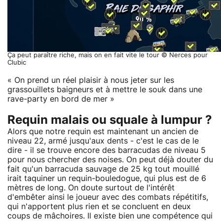
Ça peut paraître riche, mais on en fait vite le tour © Nerces pour
Clubic
« On prend un réel plaisir à nous jeter sur les
grassouillets baigneurs et à mettre le souk dans une
rave-party en bord de mer »
Requin malais ou squale à lumpur ?
Alors que notre requin est maintenant un ancien de
niveau 22, armé jusqu'aux dents - c'est le cas de le
dire - il se trouve encore des barracudas de niveau 5
pour nous chercher des noises. On peut déjà douter du
fait qu'un barracuda sauvage de 25 kg tout mouillé
irait taquiner un requin-bouledogue, qui plus est de 6
mètres de long. On doute surtout de l'intérêt
d'embêter ainsi le joueur avec des combats répétitifs,
qui n'apportent plus rien et se concluent en deux
coups de mâchoires. Il existe bien une compétence qui