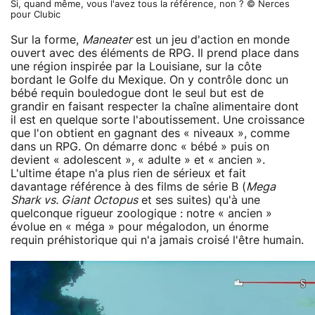
Si, quand même, vous l'avez tous la référence, non ? © Nerces
pour Clubic
Sur la forme,
Maneater
est un jeu d'action en monde
ouvert avec des éléments de RPG. Il prend place dans
une région inspirée par la Louisiane, sur la côte
bordant le Golfe du Mexique. On y contrôle donc un
bébé requin bouledogue dont le seul but est de
grandir en faisant respecter la chaîne alimentaire dont
il est en quelque sorte l'aboutissement. Une croissance
que l'on obtient en gagnant des « niveaux », comme
dans un RPG. On démarre donc « bébé » puis on
devient « adolescent », « adulte » et « ancien ».
L'ultime étape n'a plus rien de sérieux et fait
davantage référence à des films de série B (
Mega
Shark vs. Giant Octopus
et ses suites) qu'à une
quelconque rigueur zoologique : notre « ancien »
évolue en « méga » pour mégalodon, un énorme
requin préhistorique qui n'a jamais croisé l'être humain.