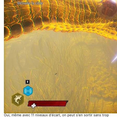
Oui, même avec 11 niveaux d'écart, on peut s'en sortir sans trop