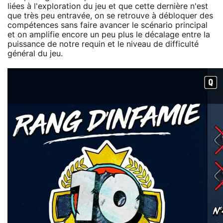
liées à l'exploration du jeu et que cette dernière n'est
que très peu entravée, on se retrouve à débloquer des
compétences sans faire avancer le scénario principal
et on amplifie encore un peu plus le décalage entre la
puissance de notre requin et le niveau de difficulté
général du jeu.