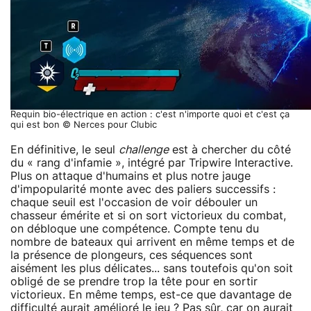
Requin bio-électrique en action : c'est n'importe quoi et c'est ça
qui est bon © Nerces pour Clubic
En définitive, le seul
challenge
est à chercher du côté
du « rang d'infamie », intégré par Tripwire Interactive.
Plus on attaque d'humains et plus notre jauge
d'impopularité monte avec des paliers successifs :
chaque seuil est l'occasion de voir débouler un
chasseur émérite et si on sort victorieux du combat,
on débloque une compétence. Compte tenu du
nombre de bateaux qui arrivent en même temps et de
la présence de plongeurs, ces séquences sont
aisément les plus délicates... sans toutefois qu'on soit
obligé de se prendre trop la tête pour en sortir
victorieux. En même temps, est-ce que davantage de
difficulté aurait amélioré le jeu ? Pas sûr, car on aurait