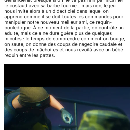
demanderait presque si on ne va pas finir par incarner
le costaud avec sa barbe fournie... mais non, le jeu
nous invite alors à un didacticiel dans lequel on
apprend comme il se doit toutes les commandes pour
manipuler notre nouveau meilleur ami, ce requin-
bouledogue. À ce moment de la partie, on contrôle un
adulte, mais cela ne dure guère plus de quelques
minutes : le temps de comprendre comment on bouge,
on saute, on donne des coups de nageoire caudale et
des coups de mâchoires et nous revoilà avec un bébé
requin entre les pattes.