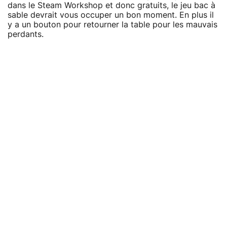
dans le Steam Workshop et donc gratuits, le jeu bac à
sable devrait vous occuper un bon moment. En plus il
y a un bouton pour retourner la table pour les mauvais
perdants.