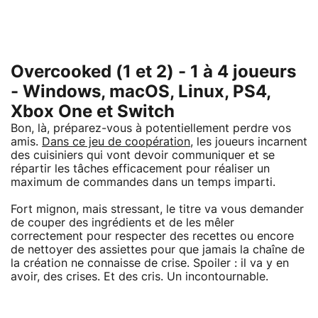
Overcooked (1 et 2) - 1 à 4 joueurs
- Windows, macOS, Linux, PS4,
Xbox One et Switch
Bon, là, préparez-vous à potentiellement perdre vos
amis.
Dans ce jeu de coopération
, les joueurs incarnent
des cuisiniers qui vont devoir communiquer et se
répartir les tâches efficacement pour réaliser un
maximum de commandes dans un temps imparti.
Fort mignon, mais stressant, le titre va vous demander
de couper des ingrédients et de les mêler
correctement pour respecter des recettes ou encore
de nettoyer des assiettes pour que jamais la chaîne de
la création ne connaisse de crise. Spoiler : il va y en
avoir, des crises. Et des cris. Un incontournable.