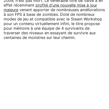
2009, n'est pas mort. Le vénérable titre de Valve a en
effet récemment
profité d'une nouvelle mise à jour
majeure
venant apporter de nombreuses améliorations
à son FPS à base de zombies. Doté de nombreux
modes de jeu et compatible avec le Steam Workshop
pour un contenu virtuellement infini, le titre propose
pour mémoire à une équipe de 4 survivants de
traverser des niveaux en essayant de survivre aux
centaines de monstres sur leur chemin.