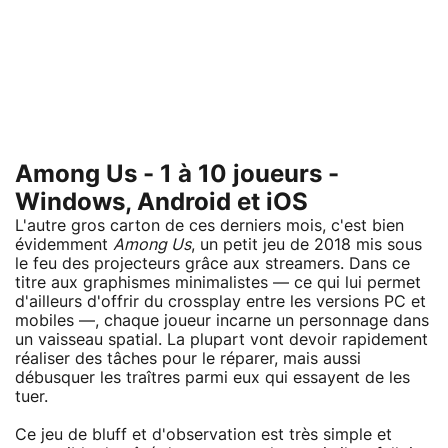
Among Us - 1 à 10 joueurs -
Windows, Android et iOS
L'autre gros carton de ces derniers mois, c'est bien
évidemment
Among Us
, un petit jeu de 2018 mis sous
le feu des projecteurs grâce aux streamers. Dans ce
titre aux graphismes minimalistes — ce qui lui permet
d'ailleurs d'offrir du crossplay entre les versions PC et
mobiles —, chaque joueur incarne un personnage dans
un vaisseau spatial. La plupart vont devoir rapidement
réaliser des tâches pour le réparer, mais aussi
débusquer les traîtres parmi eux qui essayent de les
tuer.
Ce jeu de bluff et d'observation est très simple et