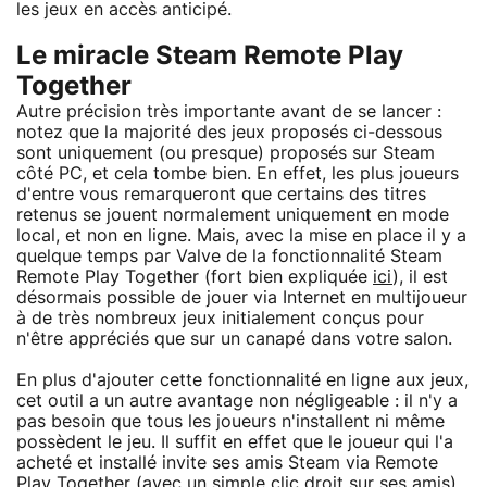
les jeux en accès anticipé.
Le miracle Steam Remote Play
Together
Autre précision très importante avant de se lancer :
notez que la majorité des jeux proposés ci-dessous
sont uniquement (ou presque) proposés sur Steam
côté PC, et cela tombe bien. En effet, les plus joueurs
d'entre vous remarqueront que certains des titres
retenus se jouent normalement uniquement en mode
local, et non en ligne. Mais, avec la mise en place il y a
quelque temps par Valve de la fonctionnalité Steam
Remote Play Together (fort bien expliquée
ici
), il est
désormais possible de jouer via Internet en multijoueur
à de très nombreux jeux initialement conçus pour
n'être appréciés que sur un canapé dans votre salon.
En plus d'ajouter cette fonctionnalité en ligne aux jeux,
cet outil a un autre avantage non négligeable : il n'y a
pas besoin que tous les joueurs n'installent ni même
possèdent le jeu. Il suffit en effet que le joueur qui l'a
acheté et installé invite ses amis Steam via Remote
Play Together (avec un simple clic droit sur ses amis)