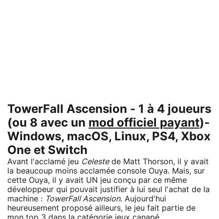
TowerFall Ascension - 1 à 4 joueurs
(ou 8 avec un
mod officiel payant
)-
Windows, macOS, Linux, PS4, Xbox
One et Switch
Avant l'acclamé jeu
Celeste
de Matt Thorson, il y avait
la beaucoup moins acclamée console Ouya. Mais, sur
cette Ouya, il y avait UN jeu conçu par ce même
développeur qui pouvait justifier à lui seul l'achat de la
machine :
TowerFall Ascension
. Aujourd'hui
heureusement proposé ailleurs, le jeu fait partie de
mon top 3 dans la catégorie jeux canapé.