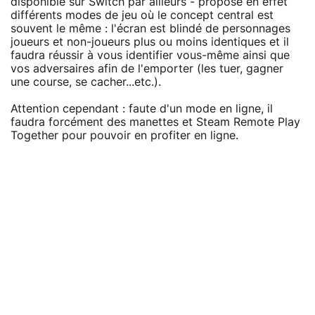
disponible sur Switch par ailleurs - propose en effet
différents modes de jeu où le concept central est
souvent le même : l'écran est blindé de personnages
joueurs et non-joueurs plus ou moins identiques et il
faudra réussir à vous identifier vous-même ainsi que
vos adversaires afin de l'emporter (les tuer, gagner
une course, se cacher...etc.).
Attention cependant : faute d'un mode en ligne, il
faudra forcément des manettes et Steam Remote Play
Together pour pouvoir en profiter en ligne.