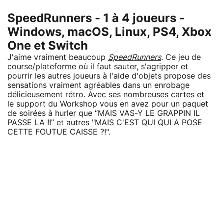
SpeedRunners - 1 à 4 joueurs -
Windows, macOS, Linux, PS4, Xbox
One et Switch
J'aime vraiment beaucoup
SpeedRunners
. Ce jeu de
course/plateforme où il faut sauter, s'agripper et
pourrir les autres joueurs à l'aide d'objets propose des
sensations vraiment agréables dans un enrobage
délicieusement rétro. Avec ses nombreuses cartes et
le support du Workshop vous en avez pour un paquet
de soirées à hurler que “MAIS VAS-Y LE GRAPPIN IL
PASSE LA !!” et autres "MAIS C'EST QUI QUI A POSE
CETTE FOUTUE CAISSE ?!".