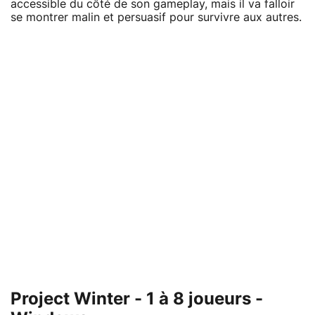
accessible du côté de son gameplay, mais il va falloir
se montrer malin et persuasif pour survivre aux autres.
Project Winter - 1 à 8 joueurs -