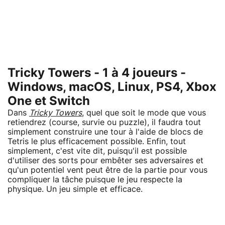
Tricky Towers - 1 à 4 joueurs -
Windows, macOS, Linux, PS4, Xbox
One et Switch
Dans
Tricky Towers
, quel que soit le mode que vous
retiendrez (course, survie ou puzzle), il faudra tout
simplement construire une tour à l'aide de blocs de
Tetris le plus efficacement possible. Enfin, tout
simplement, c'est vite dit, puisqu'il est possible
d'utiliser des sorts pour embêter ses adversaires et
qu'un potentiel vent peut être de la partie pour vous
compliquer la tâche puisque le jeu respecte la
physique. Un jeu simple et efficace.