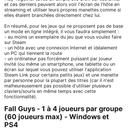
et ces derniers peuvent alors voir l'écran de l'hôte en
streaming et utiliser leurs propres manettes comme si
elles étaient branchées directement chez lui.
En résumé, pour les jeux qui ne proposent pas de base
un mode en ligne intégré, il vous faudra simplement :
- au moins un exemplaire du jeu que vous voulez faire
sur Steam
- un hôte avec une connexion Internet et idéalement
un PC qui tiennent la route
- un ordinateur pas forcément puissant par joueur
invité (ou même un smartphone, une tablette ou un
écran sur lequel vous pouvez utiliser l'application
Steam Link pour certains petits jeux) et une manette
par personne pour la plupart des titres (car il n'est
malheureusement pas possible d'utiliser plusieurs
claviers/souris en même temps avec cette
fonctionnalité).
Fall Guys - 1 à 4 joueurs par groupe
(60 joueurs max) - Windows et
PS4