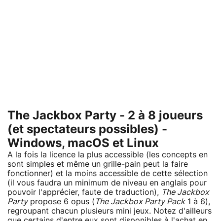
The Jackbox Party - 2 à 8 joueurs
(et spectateurs possibles) -
Windows, macOS et Linux
A la fois la licence la plus accessible (les concepts en
sont simples et même un grille-pain peut la faire
fonctionner) et la moins accessible de cette sélection
(il vous faudra un minimum de niveau en anglais pour
pouvoir l'apprécier, faute de traduction),
The Jackbox
Party
propose 6 opus (
The Jackbox Party Pack
1 à 6),
regroupant chacun plusieurs mini jeux. Notez d'ailleurs
que certains d'entre eux sont disponibles à l'achat en