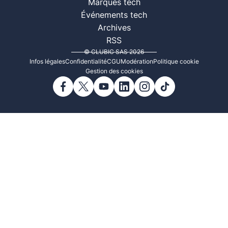
Marques tech
Événements tech
Archives
RSS
© CLUBIC SAS 2026
Infos légales
Confidentialité
CGU
Modération
Politique cookie
Gestion des cookies