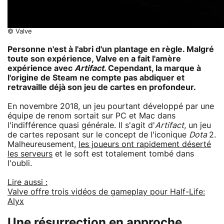
© Valve
Personne n'est à l'abri d'un plantage en règle. Malgré
toute son expérience, Valve en a fait l'amère
expérience avec
Artifact
. Cependant, la marque à
l'origine de Steam ne compte pas abdiquer et
retravaille déjà son jeu de cartes en profondeur.
En novembre 2018, un jeu pourtant développé par une
équipe de renom sortait sur PC et Mac dans
l'indifférence quasi générale. Il s'agit d'
Artifact
, un jeu
de cartes reposant sur le concept de l'iconique
Dota
2.
Malheureusement,
les joueurs ont rapidement déserté
les serveurs
et le soft est totalement tombé dans
l'oubli.
Lire aussi :
Valve offre trois vidéos de gameplay pour Half-Life:
Alyx
Une résurrection en approche