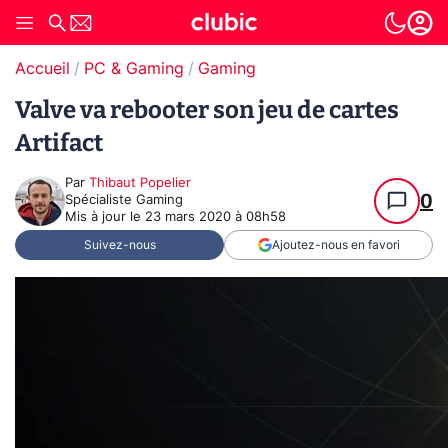
Accueil
PC & Gaming
Gaming
Valve va rebooter son jeu de cartes
Artifact
Par
Thibaut Popelier
0
Spécialiste Gaming
Mis à jour le
23 mars 2020 à 08h58
Suivez-nous
Ajoutez-nous en favori