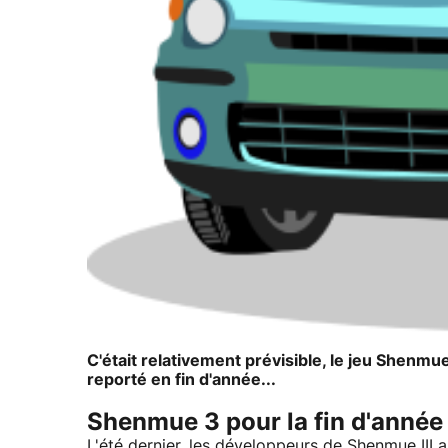
C'était relativement prévisible, le jeu Shenmue 
reporté en fin d'année...
Shenmue 3 pour la fin d'année
L'été dernier, les développeurs de Shenmue III a