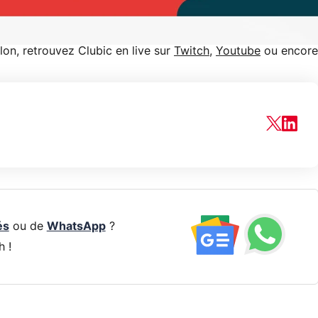
lon, retrouvez Clubic en live sur
Twitch
,
Youtube
ou encore
és
ou de
WhatsApp
?
h !