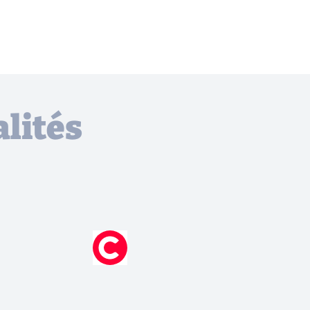
lités