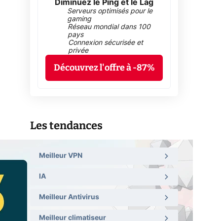
Diminuez le Ping et le Lag
Serveurs optimisés pour le
gaming
Réseau mondial dans 100
pays
Connexion sécurisée et
privée
Découvrez l'offre à -87%
Les tendances
Meilleur VPN
IA
Meilleur Antivirus
Meilleur climatiseur