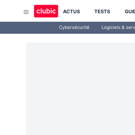
ACTUS
TESTS
GUI
Cybersécurité
Logiciels & ser