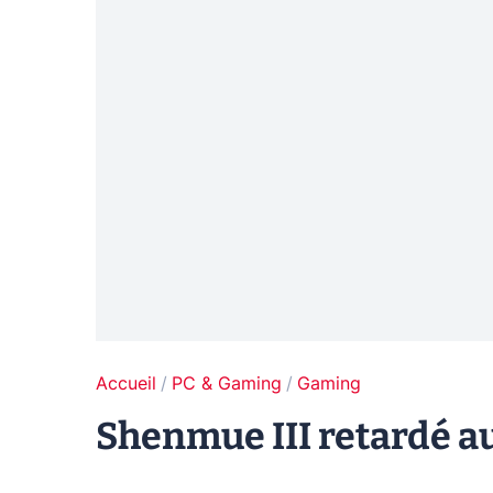
Accueil
PC & Gaming
Gaming
Shenmue III retardé a