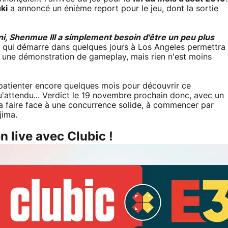
ki
a annoncé un énième report pour le jeu, dont la sortie
ni, Shenmue III a simplement besoin d'être un peu plus
qui démarre dans quelques jours à Los Angeles permettra
e une démonstration de gameplay, mais rien n'est moins
patienter encore quelques mois pour découvrir ce
u'attendu... Verdict le 19 novembre prochain donc, avec un
ra faire face à une concurrence solide, à commencer par
jima.
n live avec Clubic !