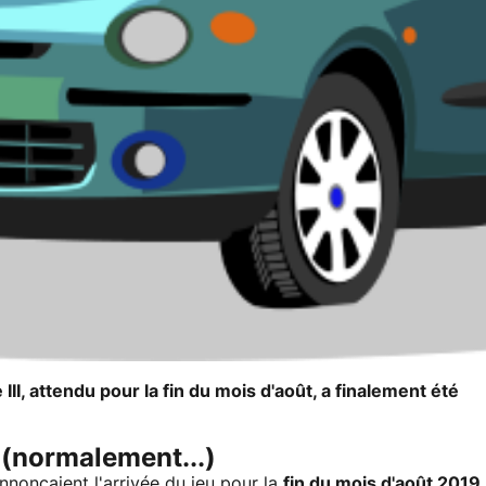
III, attendu pour la fin du mois d'août, a finalement été
 (normalement...)
nnonçaient l'arrivée du jeu pour la
fin du mois d'août 2019
.