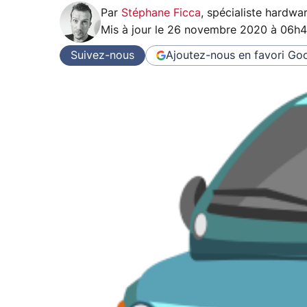
Par
Stéphane Ficca
,
spécialiste hardwa
Mis à jour le
26 novembre 2020 à 06h
Suivez-nous
Ajoutez-nous en favori
Goo