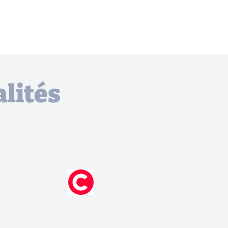
lités