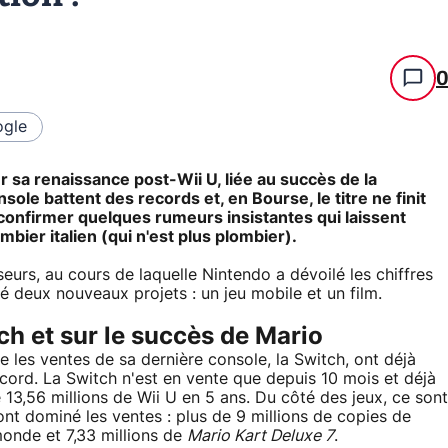
gle
r sa renaissance post-Wii U, liée au succès de la
ole battent des records et, en Bourse, le titre ne finit
confirmer quelques rumeurs insistantes qui laissent
bier italien (qui n'est plus plombier).
eurs, au cours de laquelle Nintendo a dévoilé les chiffres
é deux nouveaux projets : un jeu mobile et un film.
ch et sur le succès de Mario
e les ventes de sa dernière console, la Switch, ont déjà
ecord. La Switch n'est en vente que depuis 10 mois et déjà
e 13,56 millions de Wii U en 5 ans. Du côté des jeux, ce sont
nt dominé les ventes : plus de 9 millions de copies de
onde et 7,33 millions de
Mario Kart Deluxe 7
.