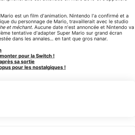
Mario est un film d'animation. Nintendo l'a confirmé et a
que du personnage de Mario, travaillerait avec le studio
he et méchant
. Aucune date n'est annoncée et Nintendo va
euxième tentative d'adapter Super Mario sur grand écran
restée dans les annales... en tant que gros nanar.
h
monter pour la Switch !
après sa sortie
opus pour les nostalgiques !