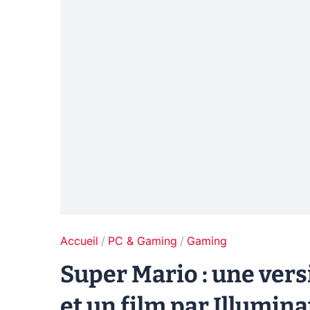
Accueil
PC & Gaming
Gaming
Super Mario : une ver
et un film par Illumina