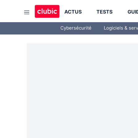
ACTUS
TESTS
GUI
Cybersécurité
Logiciels & ser