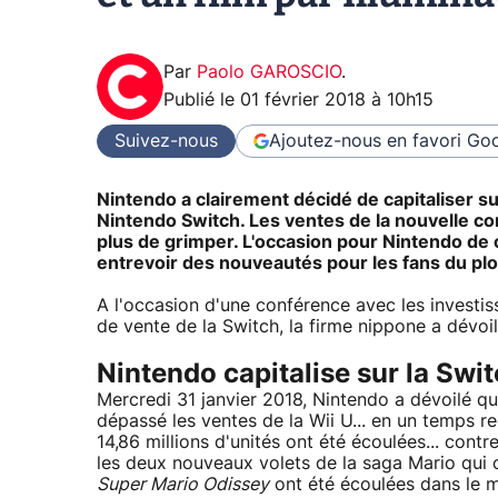
Par
Paolo GAROSCIO
.
Publié le
01 février 2018 à 10h15
Suivez-nous
Ajoutez-nous en favori
Goo
Nintendo a clairement décidé de capitaliser su
Nintendo Switch. Les ventes de la nouvelle cons
plus de grimper. L'occasion pour Nintendo de 
entrevoir des nouveautés pour les fans du plom
A l'occasion d'une conférence avec les investiss
de vente de la Switch, la firme nippone a dévoil
Nintendo capitalise sur la Swit
Mercredi 31 janvier 2018, Nintendo a dévoilé qu
dépassé les ventes de la Wii U... en un temps r
14,86 millions d'unités ont été écoulées... contr
les deux nouveaux volets de la saga Mario qui o
Super Mario Odissey
ont été écoulées dans le m