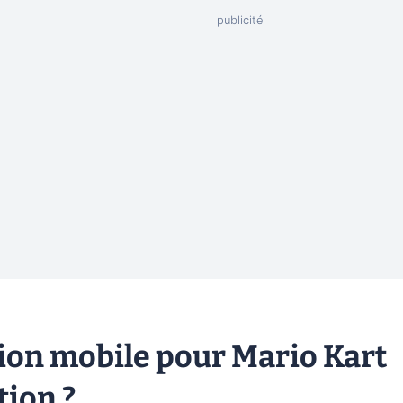
sion mobile pour Mario Kart
tion ?