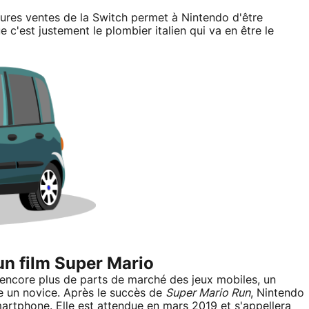
eures ventes de la Switch permet à Nintendo d'être
c'est justement le plombier italien qui va en être le
un film Super Mario
 encore plus de parts de marché des jeux mobiles, un
re un novice. Après le succès de
Super Mario Run
, Nintendo
artphone. Elle est attendue en mars 2019 et s'appellera