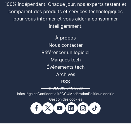
100% indépendant. Chaque jour, nos experts testent et
comparent des produits et services technologiques
pour vous informer et vous aider à consommer
intelligemment.
À propos
Nous contacter
Référencer un logiciel
Marques tech
Événements tech
Archives
RSS
© CLUBIC SAS 2026
Infos légales
Confidentialité
CGU
Modération
Politique cookie
Gestion des cookies