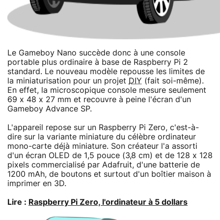
Le Gameboy Nano succède donc à une console
portable plus ordinaire à base de Raspberry Pi 2
standard. Le nouveau modèle repousse les limites de
la miniaturisation pour un projet
DIY
(fait soi-même).
En effet, la microscopique console mesure seulement
69 x 48 x 27 mm et recouvre à peine l'écran d'un
Gameboy Advance SP.
L'appareil repose sur un Raspberry Pi Zero, c'est-à-
dire sur la variante miniature du célèbre ordinateur
mono-carte déjà miniature. Son créateur l'a assorti
d'un écran OLED de 1,5 pouce (3,8 cm) et de 128 x 128
pixels commercialisé par Adafruit, d'une batterie de
1200 mAh, de boutons et surtout d'un boîtier maison à
imprimer en 3D.
Lire :
Raspberry Pi Zero, l'ordinateur à 5 dollars