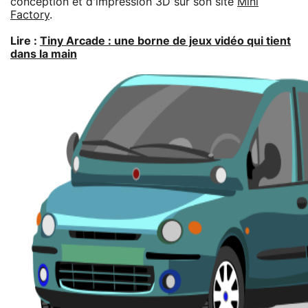
conception et d'impression 3D sur son site
Mini
Factory
.
Lire :
Tiny Arcade : une borne de jeux vidéo qui tient
dans la main