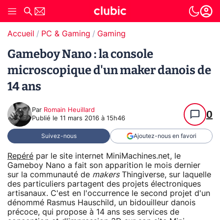
Accueil
PC & Gaming
Gaming
Gameboy Nano : la console
microscopique d'un maker danois de
14 ans
Par
Romain Heuillard
0
Publié le
11 mars 2016 à 15h46
Suivez-nous
Ajoutez-nous en favori
Repéré
par le site internet MiniMachines.net, le
Gameboy Nano a fait son apparition le mois dernier
sur la communauté de
makers
Thingiverse, sur laquelle
des particuliers partagent des projets électroniques
artisanaux. C'est en l'occurrence le second projet d'un
dénommé Rasmus Hauschild, un bidouilleur danois
précoce, qui propose à 14 ans ses services de