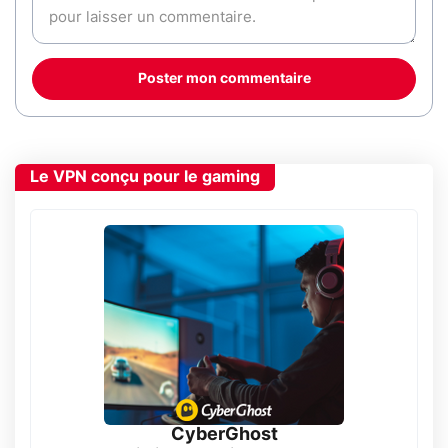
Poster mon commentaire
Le VPN conçu pour le gaming
CyberGhost