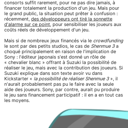
consorts suffit rarement, pour ne pas dire jamais, à
financer totalement la production d'un jeu. Mais pour
le grand public, la situation peut prêter à confusion :
récemment,
des développeurs ont tiré la sonnette
d'alarme sur ce point
, pour sensibiliser les joueurs aux
coûts réels de développement d'un jeu.
Mais si de nombreux jeux financés via le
crowdfunding
le sont par des petits studios, le cas de
Shenmue 3
a
choqué principalement en raison de l'implication de
Sony : l'éditeur japonais s'est donné un rôle de
« chevalier blanc » offrant à Suzuki la possibilité de
réaliser le jeu, mais avec la contribution des joueurs. Si
Suzuki explique dans son texte avoir vu dans
Kickstarter «
la possibilité de réaliser Shenmue 3
», il
n'aurait probablement pas pu le faire avec la seule
aide des joueurs. Sony, par contre, aurait pu produire
le jeu sans financement participatif : il en a en tout cas
les moyens.