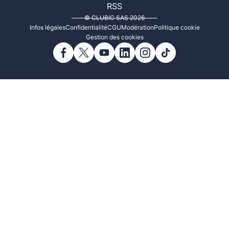
RSS
© CLUBIC SAS 2026
Infos légales
Confidentialité
CGU
Modération
Politique cookie
Gestion des cookies