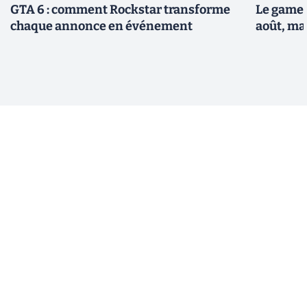
GTA 6 : comment Rockstar transforme
Le gamep
chaque annonce en événement
août, ma