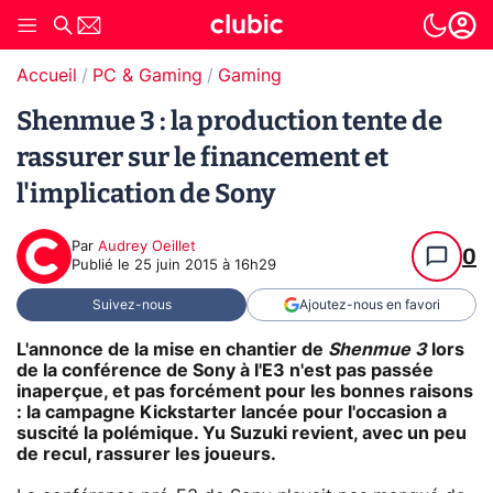
Accueil
PC & Gaming
Gaming
Shenmue 3 : la production tente de
rassurer sur le financement et
l'implication de Sony
Par
Audrey Oeillet
0
Publié le
25 juin 2015 à 16h29
Suivez-nous
Ajoutez-nous en favori
L'annonce de la mise en chantier de
Shenmue 3
lors
de la conférence de Sony à l'E3 n'est pas passée
inaperçue, et pas forcément pour les bonnes raisons
: la campagne Kickstarter lancée pour l'occasion a
suscité la polémique. Yu Suzuki revient, avec un peu
de recul, rassurer les joueurs.