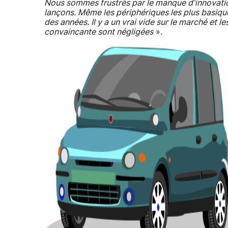
Nous sommes frustrés par le manque d'innovatio
lançons. Même les périphériques les plus basique
des années. Il y a un vrai vide sur le marché et 
convaincante sont négligées
».