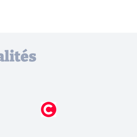
lités