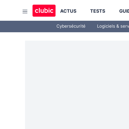
ACTUS
TESTS
GUI
Cybersécurité
Logiciels & ser