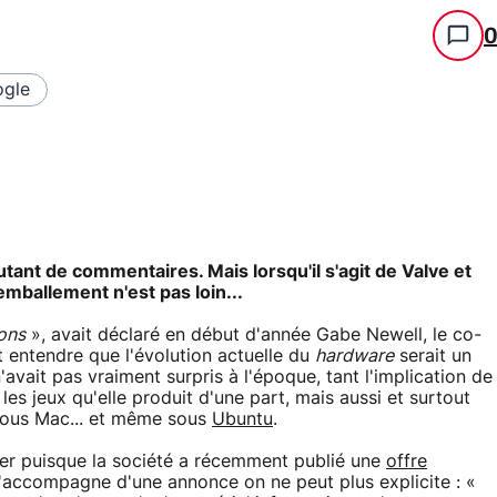
gle
ant de commentaires. Mais lorsqu'il s'agit de Valve et
'emballement n'est pas loin...
rons
», avait déclaré en début d'année Gabe Newell, le co-
t entendre que l'évolution actuelle du
hardware
serait un
'avait pas vraiment surpris à l'époque, tant l'implication de
es jeux qu'elle produit d'une part, mais aussi et surtout
sous Mac... et même sous
Ubuntu
.
iser puisque la société a récemment publié une
offre
 s'accompagne d'une annonce on ne peut plus explicite : «