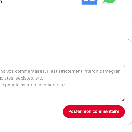
h !
Poster mon commentaire