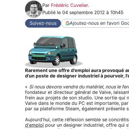
Par
Frédéric Cuvelier
.
Publié le
04 septembre 2012 à 10h45
Suivez-nous
Ajoutez-nous en favori
Goo
Rarement une offre d'emploi aura provoqué aut
d'un poste de designer industriel à pourvoir, l
«
Si nous devons vendre du matériel, nous le fe
fondateur et directeur général de Valve, laissan
frein aux projets de son studio. Une sortie qui n
Valve dans le monde du PC est importante, par l
par sa plateforme Steam, également présente 
Aujourd'hui, cette réflexion semble se concrét
d'emploi
pour un designer industriel, offre qui