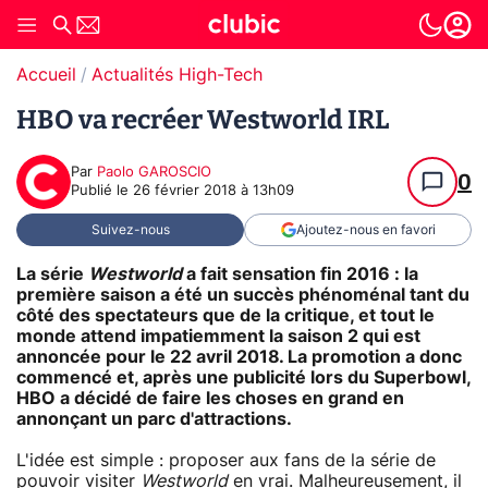
Accueil
Actualités High-Tech
HBO va recréer Westworld IRL
Par
Paolo GAROSCIO
0
Publié le
26 février 2018 à 13h09
Suivez-nous
Ajoutez-nous en favori
La série
Westworld
a fait sensation fin 2016 : la
première saison a été un succès phénoménal tant du
côté des spectateurs que de la critique, et tout le
monde attend impatiemment la saison 2 qui est
annoncée pour le 22 avril 2018. La promotion a donc
commencé et, après une publicité lors du Superbowl,
HBO a décidé de faire les choses en grand en
annonçant un parc d'attractions.
L'idée est simple : proposer aux fans de la série de
pouvoir visiter
Westworld
en vrai. Malheureusement, il