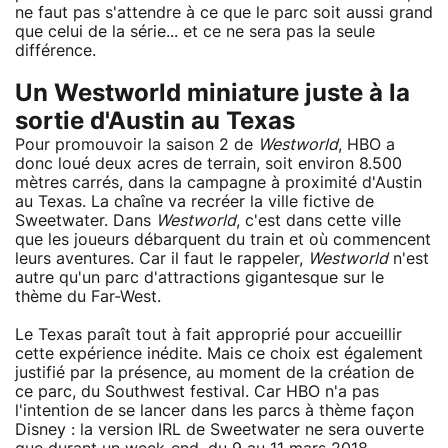
ne faut pas s'attendre à ce que le parc soit aussi grand
que celui de la série... et ce ne sera pas la seule
différence.
Un Westworld miniature juste à la
sortie d'Austin au Texas
Pour promouvoir la saison 2 de
Westworld
, HBO a
donc loué deux acres de terrain, soit environ 8.500
mètres carrés, dans la campagne à proximité d'Austin
au Texas. La chaîne va recréer la ville fictive de
Sweetwater. Dans
Westworld
, c'est dans cette ville
que les joueurs débarquent du train et où commencent
leurs aventures. Car il faut le rappeler,
Westworld
n'est
autre qu'un parc d'attractions gigantesque sur le
thème du Far-West.
Le Texas paraît tout à fait approprié pour accueillir
cette expérience inédite. Mais ce choix est également
justifié par la présence, au moment de la création de
ce parc, du Southwest festival. Car HBO n'a pas
l'intention de se lancer dans les parcs à thème façon
Disney : la version IRL de Sweetwater ne sera ouverte