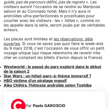
guide, pas de parcours défini, pas de regrets
». Les
visiteurs auront l'occasion de se rendre au Mariposa
saloon et au Coronado hotel. Mais il n'y aura ni
androïdes ultra-perfectionnés ni prostituées pour
coucher avec les visiteurs : les «
hôtes
», comme on
les appelle dans la série, seront joués par de véritables
acteurs.
Les places sont limitées et
les réservations, déjà
ouvertes
. Si vous ne savez pas quoi faire le week-end
du 9 mars 2018, c'est l'occasion de vous offrir un petit
voyage unique (qui risque néanmoins de revenir très
cher en comptant les billets d'avion depuis la France).
Westworld : le passé du parc exploré dans le début
de la saison 2
Star Wars : un hôtel-parc-à-thème immersif ?
HBO victime d'un piratage massif
Aiko Chihira, l'hôtesse androïde selon Toshiba
Par
Paolo GAROSCIO