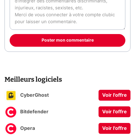
Poster mon commentaire
Meilleurs logiciels
CyberGhost
Voir l'offre
Bitdefender
Voir l'offre
Opera
Voir l'offre