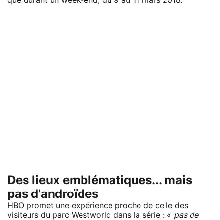
que durant un week-end, du 9 au 11 mars 2018.
Des lieux emblématiques... mais
pas d'androïdes
HBO promet une expérience proche de celle des
visiteurs du parc Westworld dans la série : «
pas de