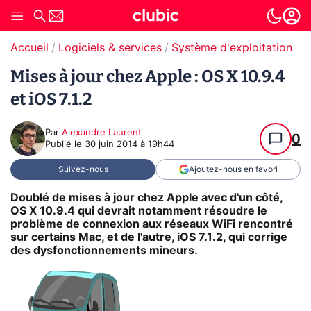
Accueil
Logiciels & services
Système d'exploitation (O
Mises à jour chez Apple : OS X 10.9.4
et iOS 7.1.2
Par
Alexandre Laurent
0
Publié le
30 juin 2014 à 19h44
Suivez-nous
Ajoutez-nous en favori
Doublé de mises à jour chez Apple avec d'un côté,
OS X 10.9.4 qui devrait notamment résoudre le
problème de connexion aux réseaux WiFi rencontré
sur certains Mac, et de l'autre, iOS 7.1.2, qui corrige
des dysfonctionnements mineurs.