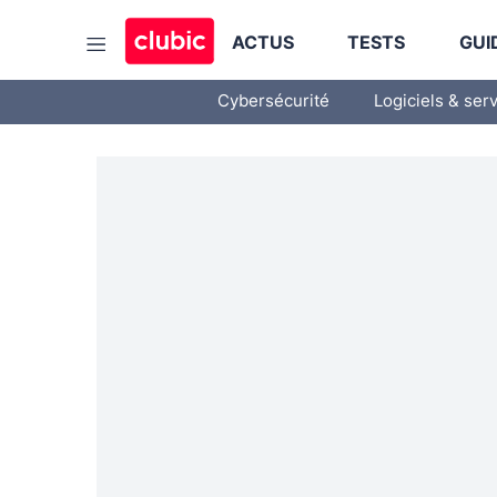
ACTUS
TESTS
GUI
Cybersécurité
Logiciels & ser