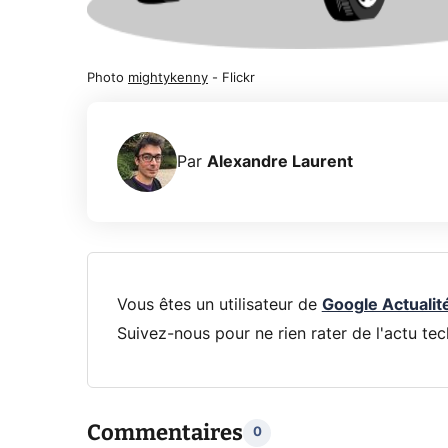
Photo
mightykenny
- Flickr
Par
Alexandre Laurent
Vous êtes un utilisateur de
Google Actualit
Suivez-nous pour ne rien rater de l'actu tec
Commentaires
0