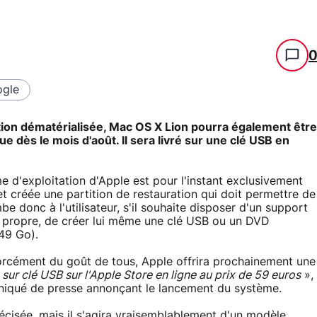
gle
bution dématérialisée, Mac OS X Lion pourra également être
e dès le mois d'août. Il sera livré sur une clé USB en
e d'exploitation d'Apple est pour l'instant exclusivement
et créée une partition de restauration qui doit permettre de
be donc à l'utilisateur, s'il souhaite disposer d'un support
n propre, de créer lui même une clé USB ou un DVD
,49 Go).
orcément du goût de tous, Apple offrira prochainement une
sur clé USB sur l'Apple Store en ligne au prix de 59 euros
»,
uniqué de presse annonçant le lancement du système.
récisée, mais il s'agira vraisemblablement d'un modèle