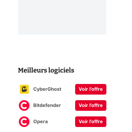
Meilleurs logiciels
CyberGhost
Voir l'offre
Bitdefender
Voir l'offre
Opera
Voir l'offre