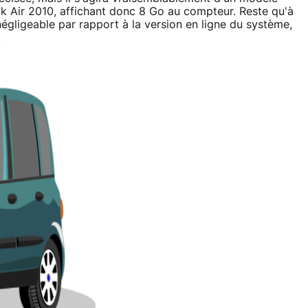
ook Air 2010, affichant donc 8 Go au compteur. Reste qu'à
négligeable par rapport à la version en ligne du système,
.