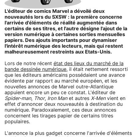
L'éditeur de comics Marvel a dévoilé deux
nouveautés lors du SXSW : la première concerne
l'arrivée d'éléments de réalité augmentée dans
certains de ses titres, et l'autre désigne l'ajout de la
version numérique à certaines sorties mensuelles
papiers. Des ajouts importants pour dynamiser
l'intérêt numérique des lecteurs, mais qui restent
malheureusement restreints aux Etats-Unis.
Lors de notre récent
état des lieux du marché de la
bande dessinée numérique
, il était nettement ressorti
que les éditeurs américains possédaient une avance
évidente par rapport au marché européen, et les
nouvelles annonces de Marvel outre-Atlantique
appuient encore un peu ce constat. L'éditeur de
Spider-man
,
Thor
,
Iron Man
et autres
X-Men
vient en
effet d'annoncer deux nouveautés à destination du
numérique. Paradoxalement, ces deux annonces
concernent les tirages papier de certains titres
populaires.
L'annonce la plus gadget concerne l'arrivée d'éléments