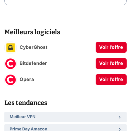
Meilleurs logiciels
CyberGhost
Voir l'offre
Bitdefender
Voir l'offre
Opera
Voir l'offre
Les tendances
Meilleur VPN
Prime Day Amazon