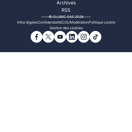
Archives
RSS
© CLUBIC SAS 2026
Infos légales
Confidentialité
CGU
Modération
Politique cookie
Gestion des cookies