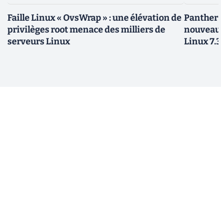
Faille Linux « OvsWrap » : une élévation de
Panther L
privilèges root menace des milliers de
nouveau
serveurs Linux
Linux 7.