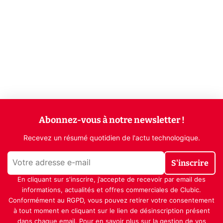
Abonnez-vous à notre newsletter !
Recevez un résumé quotidien de l'actu technologique.
S'inscrire
En cliquant sur s'inscrire, j’accepte de recevoir par email des
informations, actualités et offres commerciales de Clubic.
Conformément au RGPD, vous pouvez retirer votre consentement
à tout moment en cliquant sur le lien de désinscription présent
dans chaque email. Pour en savoir plus sur la gestion de vos