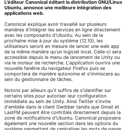
L'éditeur Canonical éditant la distribution GNU/Linux
Ubuntu, annonce une meilleure intégration des
applications web.
Canonical explique avoir travaillé sur plusieurs
manières d'intégrer les services en ligne directement
avec les composants d'Ubuntu. Au sein de la
prochaine mise à jour du système (12.10), les
utilisateurs seront en mesure de lancer une web app
de la même manière qu'un logiciel local. Celle-ci sera
accessible depuis le menu de lancement de Unity ou
via le moteur de recherche. L'application ouvrira une
nouvelle fenêtre du navigateur Firefox puis se
comportera de manière autonome et s'immiscera au
sein du gestionnaire de tâches.
Notons par ailleurs qu'il suffira de s'identifier sur
certains sites pour autoriser leur configuration
immédiate au sein de Unity. Ainsi Twitter s'invite
d'emblée dans le client Gwibber tandis que Gmail et
LastFM peuvent être contrôlés directement depuis la
zone de notifications d'Ubuntu. Canonical proposera
également une nouvelle section dans les options du
système permettant de centraliser les mots de passe