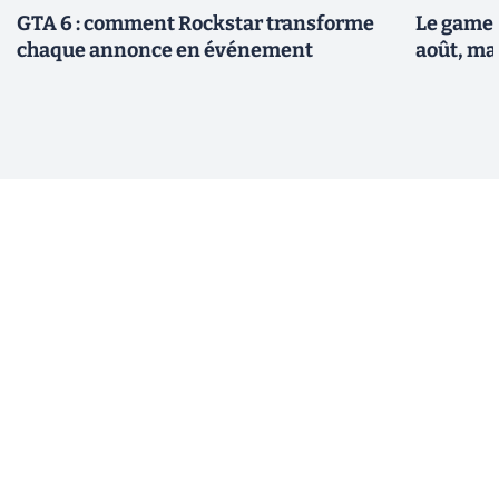
GTA 6 : comment Rockstar transforme
Le gamep
chaque annonce en événement
août, ma