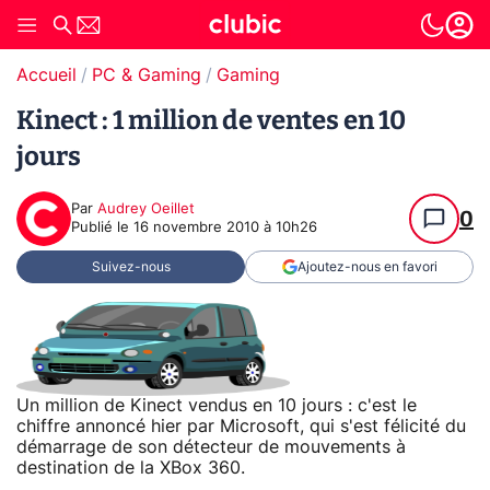
Accueil
PC & Gaming
Gaming
Kinect : 1 million de ventes en 10
jours
Par
Audrey Oeillet
0
Publié le
16 novembre 2010 à 10h26
Suivez-nous
Ajoutez-nous en favori
Un million de Kinect vendus en 10 jours : c'est le
chiffre annoncé hier par Microsoft, qui s'est félicité du
démarrage de son détecteur de mouvements à
destination de la XBox 360.