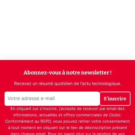
Abonnez-vous à notre newsletter !
Recevez un résumé quotidien de l'actu technologique.
S'inscrire
En cliquant sur s'inscrire, j’accepte de recevoir par email des
informations, actualités et offres commerciales de Clubic.
Conformément au RGPD, vous pouvez retirer votre consentement
à tout moment en cliquant sur le lien de désinscription présent
dans chaque email. Pour en savoir plus sur la gestion de vos