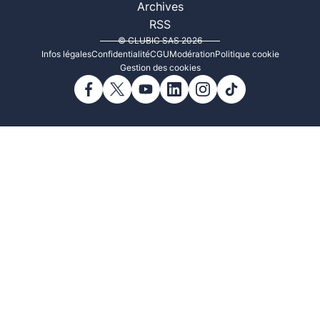
Archives
RSS
© CLUBIC SAS 2026
Infos légales
Confidentialité
CGU
Modération
Politique cookie
Gestion des cookies