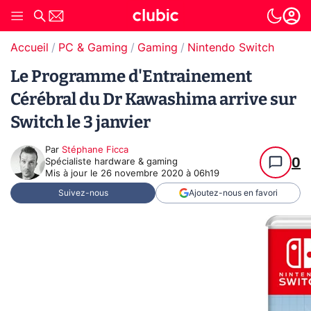
Accueil
PC & Gaming
Gaming
Nintendo Switch
Le Programme d'Entrainement
Cérébral du Dr Kawashima arrive sur
Switch le 3 janvier
Par
Stéphane Ficca
0
Spécialiste hardware & gaming
Mis à jour le
26 novembre 2020 à 06h19
Suivez-nous
Ajoutez-nous en favori