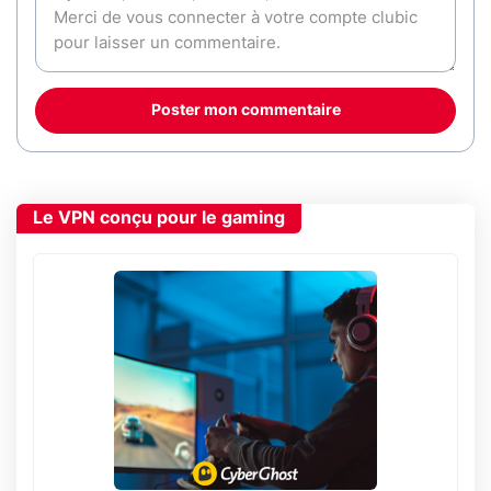
Poster mon commentaire
Le VPN conçu pour le gaming