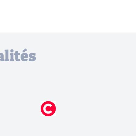
lités