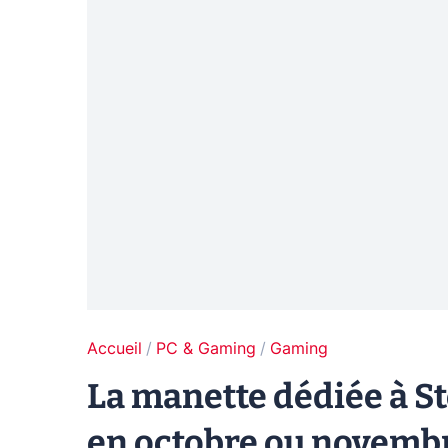
Accueil
PC & Gaming
Gaming
La manette dédiée à S
en octobre ou novemb