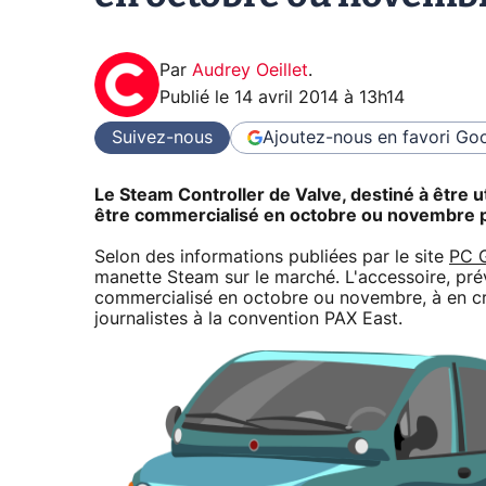
Par
Audrey Oeillet
.
Publié le
14 avril 2014 à 13h14
Suivez-nous
Ajoutez-nous en favori
Goo
Le Steam Controller de Valve, destiné à être 
être commercialisé en octobre ou novembre pr
Selon des informations publiées par le site
PC 
manette Steam sur le marché. L'accessoire, pr
commercialisé en octobre ou novembre, à en cr
journalistes à la convention PAX East.