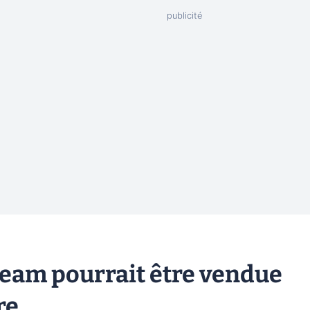
team pourrait être vendue
re