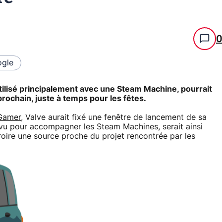
gle
utilisé principalement avec une Steam Machine, pourrait
ochain, juste à temps pour les fêtes.
Gamer
, Valve aurait fixé une fenêtre de lancement de sa
évu pour accompagner les Steam Machines, serait ainsi
oire une source proche du projet rencontrée par les