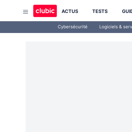
ACTUS
TESTS
GUI
Cybersécurité
Logiciels & ser