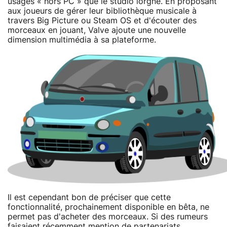
usages « hors PC » que le studio lorgne. En proposant
aux joueurs de gérer leur bibliothèque musicale à
travers Big Picture ou Steam OS et d'écouter des
morceaux en jouant, Valve ajoute une nouvelle
dimension multimédia à sa plateforme.
Il est cependant bon de préciser que cette
fonctionnalité, prochainement disponible en bêta, ne
permet pas d'acheter des morceaux. Si des rumeurs
faisaient récemment mention de partenariats