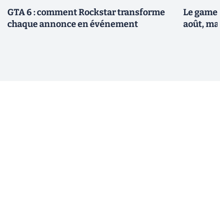
GTA 6 : comment Rockstar transforme
Le gamep
chaque annonce en événement
août, ma