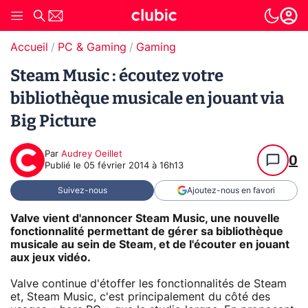
Accueil
PC & Gaming
Gaming
Steam Music : écoutez votre
bibliothèque musicale en jouant via
Big Picture
Par
Audrey Oeillet
0
Publié le
05 février 2014 à 16h13
Suivez-nous
Ajoutez-nous en favori
Valve vient d'annoncer Steam Music, une nouvelle
fonctionnalité permettant de gérer sa bibliothèque
musicale au sein de Steam, et de l'écouter en jouant
aux jeux vidéo.
Valve continue d'étoffer les fonctionnalités de Steam
et, Steam Music, c'est principalement du côté des