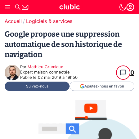
Accueil
Logiciels & services
Google propose une suppression
automatique de son historique de
navigation
Par
Mathieu Grumiaux
0
Expert maison connectée
Publié le
02 mai 2019 à 19h50
Suivez-nous
Ajoutez-nous en favori