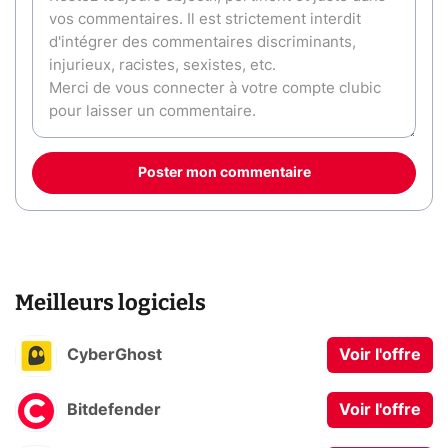
Poster mon commentaire
Meilleurs logiciels
CyberGhost
Voir l'offre
Bitdefender
Voir l'offre