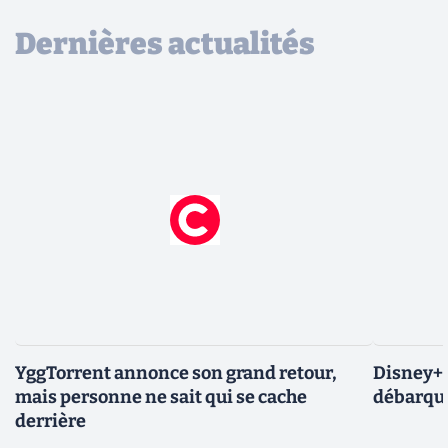
Dernières actualités
YggTorrent annonce son grand retour,
Disney+ :
mais personne ne sait qui se cache
débarque
derrière