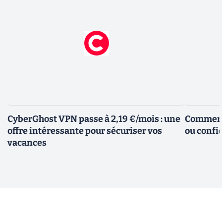
CyberGhost VPN passe à 2,19 €/mois : une
Comment 
offre intéressante pour sécuriser vos
ou confid
vacances