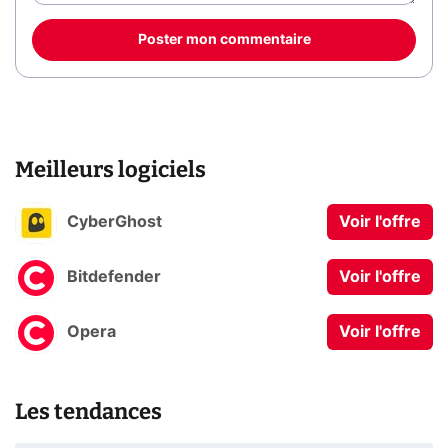
Poster mon commentaire
Meilleurs logiciels
CyberGhost
Voir l'offre
Bitdefender
Voir l'offre
Opera
Voir l'offre
Les tendances