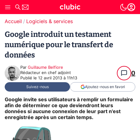
Accueil
Logiciels & services
Google introduit un testament
numérique pour le transfert de
données
Par
Guillaume Belfiore
0
Rédacteur en chef adjoint
Publié le
12 avril 2013 à 11h13
Suivez-nous
Ajoutez-nous en favori
Google invite ses utilisateurs à remplir un formulaire
afin de déterminer ce que deviendront leurs
données si aucune connexion de leur part n'est
enregistrée après un certain temps.