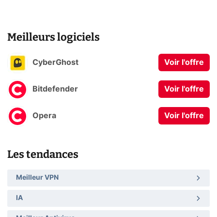
Meilleurs logiciels
CyberGhost
Voir l'offre
Bitdefender
Voir l'offre
Opera
Voir l'offre
Les tendances
Meilleur VPN
IA