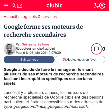
Accueil
Logiciels & services
Google ferme ses moteurs de
recherche secondaires
Par
Guillaume Belfiore
0
Rédacteur en chef adjoint
Publié le
08 juin 2011 à 07h39
Suivez-nous
Ajoutez-nous en favori
Google a décidé de faire le ménage en fermant
plusieurs de ses moteurs de recherche secondaires
facilitant les requêtes spécifiques sur certains
sujets.
Lancés il y a plusieurs années, les moteurs de
recherche spécialisés de Google ciblaient des besoins
particuliers et étaient accessibles sur des adresses de
type
google.com/linux
,
google.com/microsoft
,