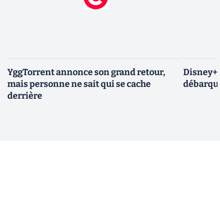
YggTorrent annonce son grand retour,
Disney+ :
mais personne ne sait qui se cache
débarque
derrière