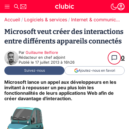
Accueil
Logiciels & services
Internet & communication
Microsoft veut créer des interactions
entre différents appareils connectés
Par
Guillaume Belfiore
0
Rédacteur en chef adjoint
Publié le
17 juillet 2013 à 16h26
Suivez-nous
Ajoutez-nous en favori
Microsoft lance un appel aux développeurs en les
invitant à repousser un peu plus loin les
fonctionnalités de leurs applications Web afin de
créer davantage d'interaction.