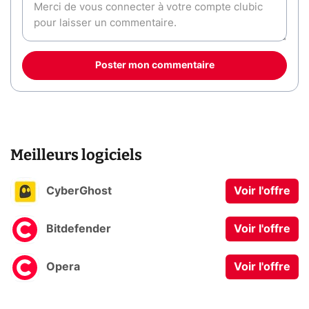
Poster mon commentaire
Meilleurs logiciels
CyberGhost
Voir l'offre
Bitdefender
Voir l'offre
Opera
Voir l'offre