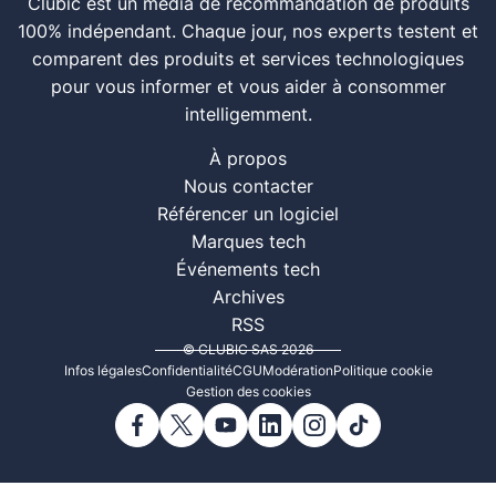
Clubic est un média de recommandation de produits
100% indépendant. Chaque jour, nos experts testent et
comparent des produits et services technologiques
pour vous informer et vous aider à consommer
intelligemment.
À propos
Nous contacter
Référencer un logiciel
Marques tech
Événements tech
Archives
RSS
© CLUBIC SAS 2026
Infos légales
Confidentialité
CGU
Modération
Politique cookie
Gestion des cookies