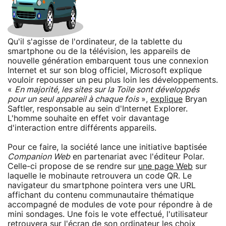
Qu'il s'agisse de l'ordinateur, de la tablette du
smartphone ou de la télévision, les appareils de
nouvelle génération embarquent tous une connexion
Internet et sur son blog officiel, Microsoft explique
vouloir repousser un peu plus loin les développements.
«
En majorité, les sites sur la Toile sont développés
pour un seul appareil à chaque fois
»,
explique
Bryan
Saftler, responsable au sein d'Internet Explorer.
L'homme souhaite en effet voir davantage
d'interaction entre différents appareils.
Pour ce faire, la société lance une initiative baptisée
Companion Web
en partenariat avec l'éditeur Polar.
Celle-ci propose de se rendre sur
une page Web
sur
laquelle le mobinaute retrouvera un code QR. Le
navigateur du smartphone pointera vers une URL
affichant du contenu communautaire thématique
accompagné de modules de vote pour répondre à de
mini sondages. Une fois le vote effectué, l'utilisateur
retrouvera sur l'écran de son ordinateur les choix