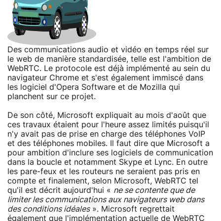
Des communications audio et vidéo en temps réel sur
le web de manière standardisée, telle est l'ambition de
WebRTC. Le protocole est déjà implémenté au sein du
navigateur Chrome et s'est également immiscé dans
les logiciel d'Opera Software et de Mozilla qui
planchent sur ce projet.
De son côté, Microsoft expliquait au mois d'août que
ces travaux étaient pour l'heure assez limités puisqu'il
n'y avait pas de prise en charge des téléphones VoIP
et des téléphones mobiles. Il faut dire que Microsoft a
pour ambition d'inclure ses logiciels de communication
dans la boucle et notamment Skype et Lync. En outre
les pare-feux et les routeurs ne seraient pas pris en
compte et finalement, selon Microsoft, WebRTC tel
qu'il est décrit aujourd'hui «
ne se contente que de
limiter les communications aux navigateurs web dans
des conditions idéales
». Microsoft regrettait
également que l'implémentation actuelle de WebRTC