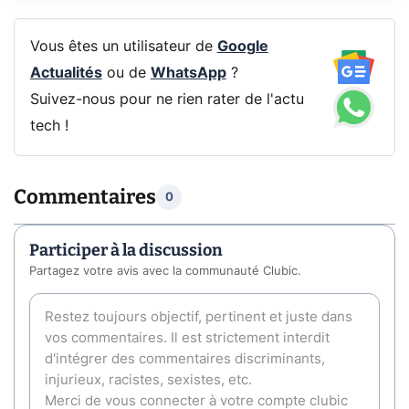
Vous êtes un utilisateur de
Google
Actualités
ou de
WhatsApp
?
Suivez-nous pour ne rien rater de l'actu
tech !
Commentaires
0
Participer à la discussion
Partagez votre avis avec la communauté Clubic.