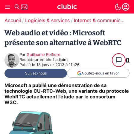
Accueil
Logiciels & services
Internet & communication
Web audio et vidéo : Microsoft
présente son alternative à WebRTC
Par
Guillaume Belfiore
0
Rédacteur en chef adjoint
Publié le
18 janvier 2013 à 11h26
Suivez-nous
Ajoutez-nous en favori
Microsoft a publié une démonstration de sa
technologie CU-RTC-Web, une variante du protocole
WebRTC actuellement l'étude par le consortum
W3C.