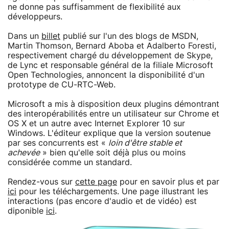
ne donne pas suffisamment de flexibilité aux
développeurs.
Dans un
billet
publié sur l'un des blogs de MSDN,
Martin Thomson, Bernard Aboba et Adalberto Foresti,
respectivement chargé du développement de Skype,
de Lync et responsable général de la filiale Microsoft
Open Technologies, annoncent la disponibilité d'un
prototype de CU-RTC-Web.
Microsoft a mis à disposition deux plugins démontrant
des interopérabilités entre un utilisateur sur Chrome et
OS X et un autre avec Internet Explorer 10 sur
Windows. L'éditeur explique que la version soutenue
par ses concurrents est «
loin d'être stable et
achevée
» bien qu'elle soit déjà plus ou moins
considérée comme un standard.
Rendez-vous sur
cette page
pour en savoir plus et par
ici
pour les téléchargements. Une page illustrant les
interactions (pas encore d'audio et de vidéo) est
diponible
ici
.