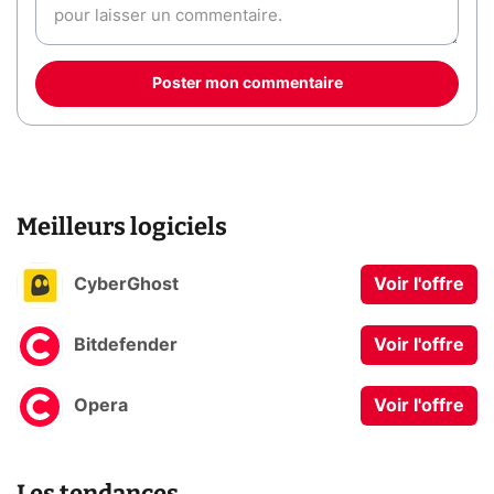
Poster mon commentaire
Meilleurs logiciels
CyberGhost
Voir l'offre
Bitdefender
Voir l'offre
Opera
Voir l'offre
Les tendances