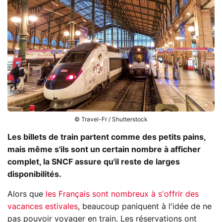
© Travel-Fr / Shutterstock
Les billets de train partent comme des petits pains,
mais même s'ils sont un certain nombre à afficher
complet, la SNCF assure qu'il reste de larges
disponibilités.
Alors que
les Français sont nombreux à s'offrir des
vacances estivales
, beaucoup paniquent à l'idée de ne
pas pouvoir voyager en train. Les réservations ont