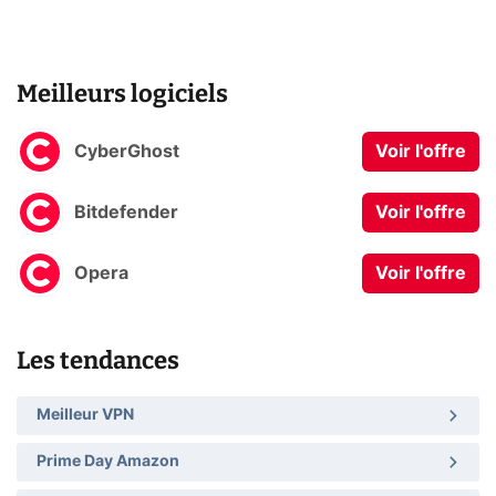
Meilleurs logiciels
CyberGhost
Voir l'offre
Bitdefender
Voir l'offre
Opera
Voir l'offre
Les tendances
Meilleur VPN
Prime Day Amazon