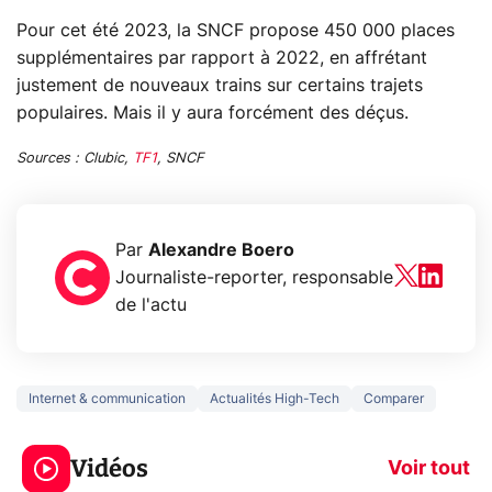
Pour cet été 2023, la SNCF propose 450 000 places
supplémentaires par rapport à 2022, en affrétant
justement de nouveaux trains sur certains trajets
populaires. Mais il y aura forcément des déçus.
Sources : Clubic,
TF1
, SNCF
Par
Alexandre Boero
Journaliste-reporter, responsable
de l'actu
Internet & communication
Actualités High-Tech
Comparer
5 générations de
Ce que vous n
jeux dans la
savez sur la
Vidéos
prochaine Xbox !
navigation pri
Voir tout