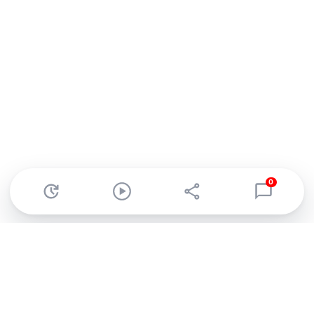
0
Abonnez-vous à notre newsletter !
Recevez un résumé quotidien de l'actu technologique.