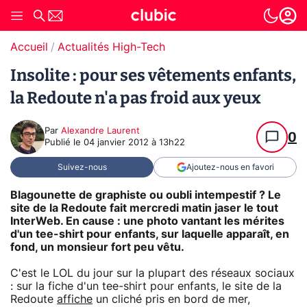
Accueil
Actualités High-Tech
Insolite : pour ses vêtements enfants,
la Redoute n'a pas froid aux yeux
Par
Alexandre Laurent
0
Publié le
04 janvier 2012 à 13h22
Suivez-nous
Ajoutez-nous en favori
Blagounette de graphiste ou oubli intempestif ? Le
site de la Redoute fait mercredi matin jaser le tout
InterWeb. En cause : une photo vantant les mérites
d'un tee-shirt pour enfants, sur laquelle apparaît, en
fond, un monsieur fort peu vêtu.
C'est le LOL du jour sur la plupart des réseaux sociaux
: sur la fiche d'un tee-shirt pour enfants, le site de la
Redoute
affiche
un cliché pris en bord de mer,