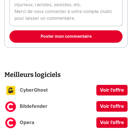
Poster mon commentaire
Meilleurs logiciels
CyberGhost
Voir l'offre
Bitdefender
Voir l'offre
Opera
Voir l'offre