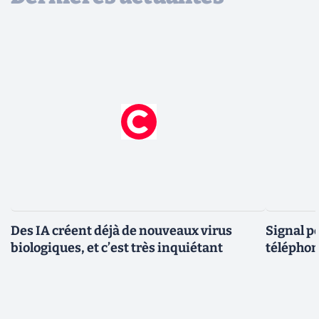
Des IA créent déjà de nouveaux virus
Signal p
biologiques, et c’est très inquiétant
téléphon