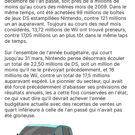
décembre de l'an passé, soit près de 8 millions de
moins qu'au cours des mêmes mois de 2009. Dans le
même temps, ont été achetées 99 millions de boîtes
de jeux DS estampillées Nintendo, contre 121 millions
un an auparavant. Toujours au cours des neuf mois
considérés, 13,72 millions de Wii ont trouvé preneurs,
contre 17,05 millions un an plus tôt dans le même laps
de temps.
Sur l'ensemble de l'année budgétaire, qui court
jusqu'au 31 mars, Nintendo pense désormais écouler
un total de 22,50 millions de DS, soit un million de
moins qu'il ne le prévoyait précédemment, et 16
millions de Wii, contre un total de 17,5 millions
auparavant espéré. Le pionnier du secteur, qui avait
été forcé précédemment d'abaisser ses prévisions de
résultats annuels, les a cette fois conservées en l'état,
ce qui vaut dire qu'il devrait achever l'année
budgétaire actuelle avec des recettes de ventes un
quart inférieure à celle de l'an passé qui n'avait pas
été glorieuse.