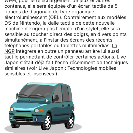
Wi-Fi, pour le téléchargement de jeux et autres
contenus, elle sera équipée d'un écran tactile de 5
pouces de diagonale de type organique
électroluminescent (OEL). Contrairement aux modèles
DS de Nintendo, la dalle tactile de cette nouvelle
machine n'exigera pas l'emploi d'un stylet, elle sera
sensible au toucher direct des doigts, en divers points
simultanément, à l'instar des écrans des récents
téléphones portables ou tablettes multimédias.
La
NGP
intègrera en outre un panneau arrière lui aussi
tactile permettant de contrôler certaines actions. Live
Japon s'était déjà fait l'écho récemment de techniques
similaires (voir
Live Japon : Technologies mobiles
sensibles et insensées
).