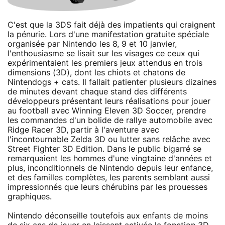
C'est que la 3DS fait déjà des impatients qui craignent
la pénurie. Lors d'une manifestation gratuite spéciale
organisée par Nintendo les 8, 9 et 10 janvier,
l'enthousiasme se lisait sur les visages ce ceux qui
expérimentaient les premiers jeux attendus en trois
dimensions (3D), dont les chiots et chatons de
Nintendogs + cats. Il fallait patienter plusieurs dizaines
de minutes devant chaque stand des différents
développeurs présentant leurs réalisations pour jouer
au football avec Winning Eleven 3D Soccer, prendre
les commandes d'un bolide de rallye automobile avec
Ridge Racer 3D, partir à l'aventure avec
l'incontournable Zelda 3D ou lutter sans relâche avec
Street Fighter 3D Edition. Dans le public bigarré se
remarquaient les hommes d'une vingtaine d'années et
plus, inconditionnels de Nintendo depuis leur enfance,
et des familles complètes, les parents semblant aussi
impressionnés que leurs chérubins par les prouesses
graphiques.
Nintendo déconseille toutefois aux enfants de moins