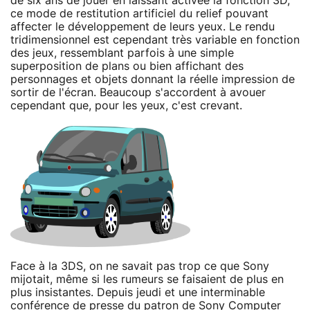
de six ans de jouer en laissant activée la fonction 3D,
ce mode de restitution artificiel du relief pouvant
affecter le développement de leurs yeux. Le rendu
tridimensionnel est cependant très variable en fonction
des jeux, ressemblant parfois à une simple
superposition de plans ou bien affichant des
personnages et objets donnant la réelle impression de
sortir de l'écran. Beaucoup s'accordent à avouer
cependant que, pour les yeux, c'est crevant.
Face à la 3DS, on ne savait pas trop ce que Sony
mijotait, même si les rumeurs se faisaient de plus en
plus insistantes. Depuis jeudi et une interminable
conférence de presse du patron de Sony Computer