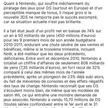
Quant à Nintendo, qui souffre méchamment du
piratage des jeux pour DS (surtout en Europe) et d'un
perceptible manque de tonus, il risque gros si la
nouvelle 3DS ne remporte pas le succès escompté,
car sa situation actuelle n'est pas brillante.
Il a fait état jeudi d'un profit net en baisse de 74% sur
un an à 50 milliards de yens (450 millions d'euros)
pour les 9 premiers mois de son année budgétaire
2010-2011, endurant une chute sévère de ses ventes et
bénéfices, même si le troisième trimestre, incluant
Noël, a été meilleur que les deux précédents,
déficitaires. Entre avril et décembre 2010, Nintendo a
totalisé un chiffre d'affaires de seulement 808 milliards
de yens (7,35 milliards d'euros), en fort recul de 32%
comparé à celui des mêmes mois de l'année
précédente, après un plongeon de 23% déjà subi alors,
du fait de méventes de consoles et des effets négatifs
des taux de change. Nintendo reconnaît que ses DS
s'écoulent moins bien, de même que les modèles de
salon Wii, ce qui entraîne une moindre demande de
jeux associés. Nintendo a vendu 15,70 millions de DS
(toutes séries confondues) entre le 1er avril et le 31