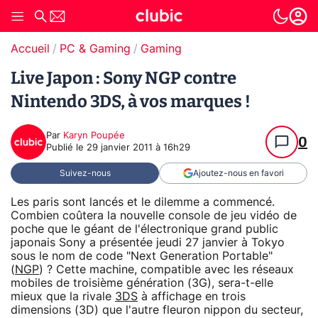
Accueil
PC & Gaming
Gaming
Live Japon : Sony NGP contre
Nintendo 3DS, à vos marques !
Par
Karyn Poupée
0
Publié le
29 janvier 2011 à 16h29
Suivez-nous
Ajoutez-nous en favori
Les paris sont lancés et le dilemme a commencé.
Combien coûtera la nouvelle console de jeu vidéo de
poche que le géant de l'électronique grand public
japonais Sony a présentée jeudi 27 janvier à Tokyo
sous le nom de code "Next Generation Portable"
(
NGP
) ? Cette machine, compatible avec les réseaux
mobiles de troisième génération (3G), sera-t-elle
mieux que la rivale
3DS
à affichage en trois
dimensions (3D) que l'autre fleuron nippon du secteur,