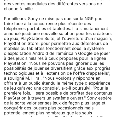
des ventes mondiales des différentes versions de
chaque famille.
Par ailleurs, Sony ne mise pas que sur la NGP pour
faire face à la concurrence plus récente des
téléphones portables et tablettes. Il a simultanément
annoncé jeudi une nouvelle solution pour les créateurs
de jeux, PlayStation Suite, et l'ouverture d'un magasin,
PlayStation Store, pour permettre aux détenteurs de
mobiles ou tablettes fonctionnant sous le système
d'exploitation Android de l'américain Google de jouer
à des jeux similaires à ceux proposés pour la lignée
PlayStation. "Nous ne pouvons pas ignorer que les
possibilités de jouer se diversifient grâce aux progrès
technologiques et à l'extension de l'offre d'appareils",
a souligné M. Hirai. "Nous voulons y répondre en
offrant à un public étendu le même type d'expérience
de jeu qu'avec une console", a-t-il poursuivi. "Pour la
première fois, il sera possible de profiter des contenus
PlayStation à travers un système ouvert." Sony espère
de la sorte valoriser ses jeux de façon plus large et
conquérir des joueurs plus occasionnels mais
potentiellement plus nombreux que les seuls