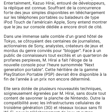
Entertainment, Kazuo Hirai, entouré de développeurs,
la réplique est connue. Souffrant de la concurrence
forte des jeux simples disponibles en téléchargement
sur les téléphones portables ou baladeurs de type
iPod Touch de l'américain Apple, Sony entend montrer
que le jeu sur console dédiée a encore droit de cité.
Dans une immense salle comble d'un grand hôtel de
Tokyo, se côtoyaient des centaines de journalistes,
actionnaires de Sony, analystes, créateurs de jeux et
mordus du genre conviés pour "blogger". Face à un
public de connaisseurs tout excités et un quarteron de
profanes perplexes, M. Hirai a fait l'éloge de la
nouvelle console pour l'heure surnommée "Next
generation portable". Cette héritière de la gamme
PlayStation Portable (PSP) devrait être disponible à la
fin de l'année à un prix non encore déterminé.
Elle sera dotée de plusieurs nouveautés techniques,
soigneusement égrenées par M. Hirai, sans doute tout
content de savonner la planche de Nintendo. Outre la
compatibilité avec les infrastructures cellulaires de
troisième génération (3G) et réseaux locaux sans fil