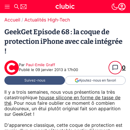
Accueil
Actualités High-Tech
GeekGet Episode 68 : la coque de
protection iPhone avec cale intégrée
!
Par
Paul-Emile Graff
0
Publié le
09 janvier 2013 à 17h00
Suivez-nous
Ajoutez-nous en favori
Il y a trois semaines, nous vous présentions la très
catastrophique
housse silicone en forme de tasse de
thé
. Pour nous faire oublier ce moment ô combien
douloureux, un étui plutôt original fait son apparition
sur GeekGet !
D'apparence classique, cette coque de protection est