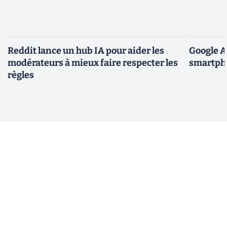
Reddit lance un hub IA pour aider les
Google A
modérateurs à mieux faire respecter les
smartpho
règles