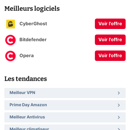
Meilleurs logiciels
CyberGhost
Voir l'offre
Bitdefender
Voir l'offre
Opera
Voir l'offre
Les tendances
Meilleur VPN
Prime Day Amazon
Meilleur Antivirus
Meilleur climatiseur