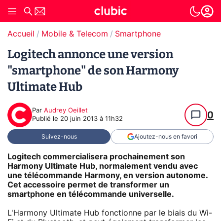
Accueil
Mobile & Telecom
Smartphone
Logitech annonce une version
"smartphone" de son Harmony
Ultimate Hub
Par
Audrey Oeillet
0
Publié le
20 juin 2013 à 11h32
Suivez-nous
Ajoutez-nous en favori
Logitech commercialisera prochainement son
Harmony Ultimate Hub, normalement vendu avec
une télécommande Harmony, en version autonome.
Cet accessoire permet de transformer un
smartphone en télécommande universelle.
L'Harmony Ultimate Hub fonctionne par le biais du Wi-