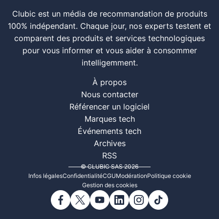
Clubic est un média de recommandation de produits
100% indépendant. Chaque jour, nos experts testent et
comparent des produits et services technologiques
pour vous informer et vous aider à consommer
intelligemment.
À propos
Nous contacter
Référencer un logiciel
Marques tech
Événements tech
Archives
RSS
© CLUBIC SAS 2026
Infos légales
Confidentialité
CGU
Modération
Politique cookie
Gestion des cookies