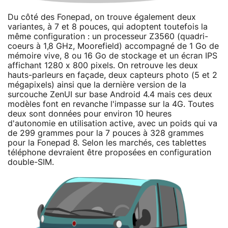
Du côté des Fonepad, on trouve également deux
variantes, à 7 et 8 pouces, qui adoptent toutefois la
même configuration : un processeur Z3560 (quadri-
coeurs à 1,8 GHz, Moorefield) accompagné de 1 Go de
mémoire vive, 8 ou 16 Go de stockage et un écran IPS
affichant 1280 x 800 pixels. On retrouve les deux
hauts-parleurs en façade, deux capteurs photo (5 et 2
mégapixels) ainsi que la dernière version de la
surcouche ZenUI sur base Android 4.4 mais ces deux
modèles font en revanche l'impasse sur la 4G. Toutes
deux sont données pour environ 10 heures
d'autonomie en utilisation active, avec un poids qui va
de 299 grammes pour la 7 pouces à 328 grammes
pour la Fonepad 8. Selon les marchés, ces tablettes
téléphone devraient être proposées en configuration
double-SIM.