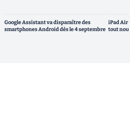
Google Assistant va disparaître des
iPad Air
smartphones Android dès le 4 septembre
tout nou