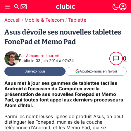
Accueil
Mobile & Telecom
Tablette
Asus dévoile ses nouvelles tablettes
FonePad et Memo Pad
Par
Alexandre Laurent
0
Publié le
03 juin 2014 à 07h24
Suivez-nous
Ajoutez-nous en favori
Asus met à jour ses gammes de tablettes tactiles
Android à l'occasion du Computex avec la
présentation de ses nouvelles Fonepad et Memo
Pad, qui toutes font appel aux derniers processeurs
Atom d'Intel.
Parmi les nombreuses lignes de produit Asus, on peut
distinguer les Fonepad, munies de la couche
téléphonie d'Android, et les Memo Pad, qui se