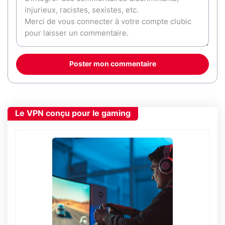
Poster mon commentaire
Le VPN conçu pour le gaming