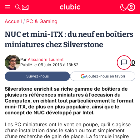
Accueil
PC & Gaming
NUC et mini-ITX : du neuf en boîtiers
miniatures chez Silverstone
Par
Alexandre Laurent
0
Publié le
06 juin 2013 à 13h52
Suivez-nous
Ajoutez-nous en favori
Silverstone enrichit sa riche gamme de boîtiers de
plusieurs références miniatures à l'occasion du
Computex, en ciblant tout particulièrement le format
mini-ITX, de plus en plus populaire, ainsi que le
concept de NUC développé par Intel.
Les PC miniatures ont le vent en poupe, qu'il s'agisse
d'une installation dans le salon ou tout simplement
d'une recherche de gain de place. La formule inspire