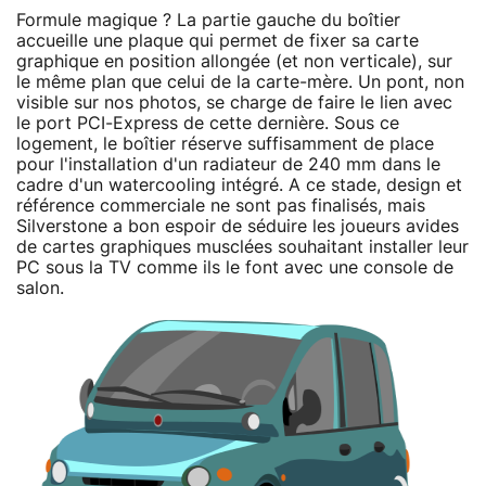
Formule magique ? La partie gauche du boîtier
accueille une plaque qui permet de fixer sa carte
graphique en position allongée (et non verticale), sur
le même plan que celui de la carte-mère. Un pont, non
visible sur nos photos, se charge de faire le lien avec
le port PCI-Express de cette dernière. Sous ce
logement, le boîtier réserve suffisamment de place
pour l'installation d'un radiateur de 240 mm dans le
cadre d'un watercooling intégré. A ce stade, design et
référence commerciale ne sont pas finalisés, mais
Silverstone a bon espoir de séduire les joueurs avides
de cartes graphiques musclées souhaitant installer leur
PC sous la TV comme ils le font avec une console de
salon.