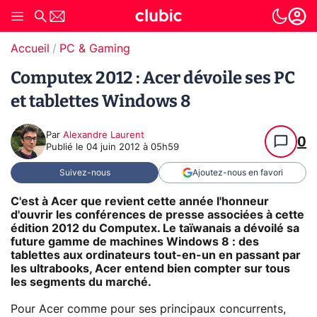
Accueil
PC & Gaming
Computex 2012 : Acer dévoile ses PC
et tablettes Windows 8
Par
Alexandre Laurent
0
Publié le
04 juin 2012 à 05h59
Suivez-nous
Ajoutez-nous en favori
C'est à Acer que revient cette année l'honneur
d'ouvrir les conférences de presse associées à cette
édition 2012 du Computex. Le taïwanais a dévoilé sa
future gamme de machines Windows 8 : des
tablettes aux ordinateurs tout-en-un en passant par
les ultrabooks, Acer entend bien compter sur tous
les segments du marché.
Pour Acer comme pour ses principaux concurrents,