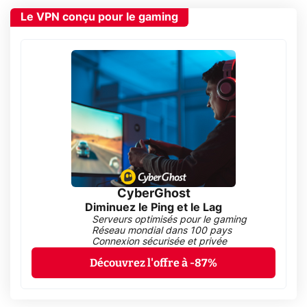
Le VPN conçu pour le gaming
CyberGhost
Diminuez le Ping et le Lag
Serveurs optimisés pour le gaming
Réseau mondial dans 100 pays
Connexion sécurisée et privée
Découvrez l'offre à -87%