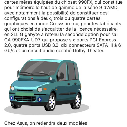
cartes mères équipées du chipset 990FX, qui constitue
pour mémoire le haut de gamme de la série 9 d'AMD,
avec notamment la possibilité de constituer des
configurations à deux, trois ou quatre cartes
graphiques en mode Crosssfire ou, pour les fabricants
qui ont choisi de s'acquitter de la licence nécessaire,
en SLI. Gigabyte a retenu la seconde option pour sa
GA 990FXA-UD7 qui propose six ports PCI-Express
2.0, quatre ports USB 3.0, dix connecteurs SATA III à 6
Gb/s et un circuit audio certifié Dolby Theater.
Chez Asus, on retiendra deux modèles