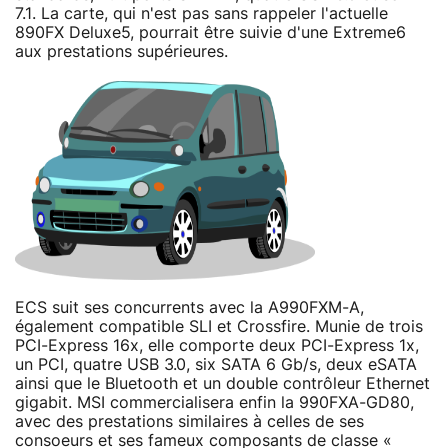
7.1. La carte, qui n'est pas sans rappeler l'actuelle
890FX Deluxe5, pourrait être suivie d'une Extreme6
aux prestations supérieures.
ECS suit ses concurrents avec la A990FXM-A,
également compatible SLI et Crossfire. Munie de trois
PCI-Express 16x, elle comporte deux PCI-Express 1x,
un PCI, quatre USB 3.0, six SATA 6 Gb/s, deux eSATA
ainsi que le Bluetooth et un double contrôleur Ethernet
gigabit. MSI commercialisera enfin la 990FXA-GD80,
avec des prestations similaires à celles de ses
consoeurs et ses fameux composants de classe «