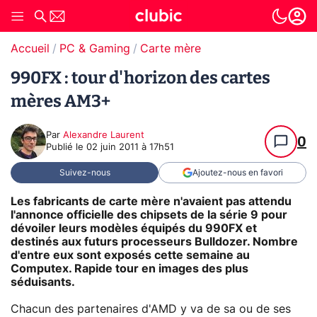
Accueil
PC & Gaming
Carte mère
990FX : tour d'horizon des cartes
mères AM3+
Par
Alexandre Laurent
0
Publié le
02 juin 2011 à 17h51
Suivez-nous
Ajoutez-nous en favori
Les fabricants de carte mère n'avaient pas attendu
l'annonce officielle des chipsets de la série 9 pour
dévoiler leurs modèles équipés du 990FX et
destinés aux futurs processeurs Bulldozer. Nombre
d'entre eux sont exposés cette semaine au
Computex. Rapide tour en images des plus
séduisants.
Chacun des partenaires d'AMD y va de sa ou de ses