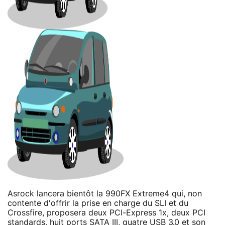
Asrock lancera bientôt la 990FX Extreme4 qui, non
contente d'offrir la prise en charge du SLI et du
Crossfire, proposera deux PCI-Express 1x, deux PCI
standards, huit ports SATA III, quatre USB 3.0 et son