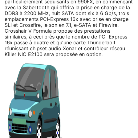
particulièrement séduisants en 990FX, en commençant
avec la Sabertooth qui offrira la prise en charge de la
DDR3 à 2200 MHz, huit SATA dont six à 6 Gb/s, trois
emplacements PCI-Express 16x avec prise en charge
SLI et Crossfire, le son en 7.1, e-SATA et Firewire.
Crosshair V Formula propose des prestations
similaires, à ceci près que le nombre de PCI-Express
16x passe à quatre et qu'une carte Thunderbolt
réunissant chipset audio Xonar et contrôleur réseau
Killer NIC E2100 sera proposée en option.