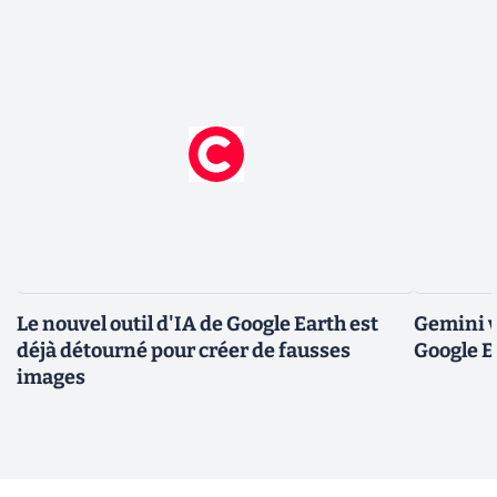
Le nouvel outil d'IA de Google Earth est
Gemini v
déjà détourné pour créer de fausses
Google E
images