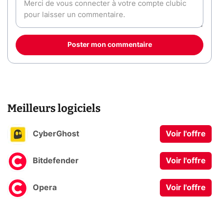
Poster mon commentaire
Meilleurs logiciels
CyberGhost
Voir l'offre
Bitdefender
Voir l'offre
Opera
Voir l'offre