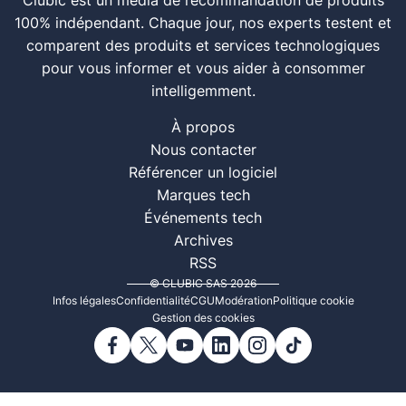
Clubic est un média de recommandation de produits
100% indépendant. Chaque jour, nos experts testent et
comparent des produits et services technologiques
pour vous informer et vous aider à consommer
intelligemment.
À propos
Nous contacter
Référencer un logiciel
Marques tech
Événements tech
Archives
RSS
© CLUBIC SAS 2026
Infos légales
Confidentialité
CGU
Modération
Politique cookie
Gestion des cookies