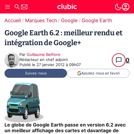
Accueil
Marques Tech
Google
Google Earth
Google Earth 6.2 : meilleur rendu et
intégration de Google+
Par
Guillaume Belfiore
0
Rédacteur en chef adjoint
Publié le
27 janvier 2012 à 09h07
Suivez-nous
Ajoutez-nous en favori
Le globe de Google Earth passe en version 6.2 avec
un meilleur affichage des cartes et davantage de