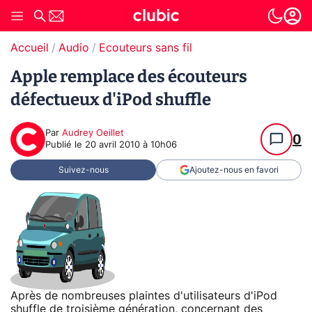
Accueil
Audio
Ecouteurs sans fil
Apple remplace des écouteurs
défectueux d'iPod shuffle
Par
Audrey Oeillet
0
Publié le
20 avril 2010 à 10h06
Suivez-nous
Ajoutez-nous en favori
Après de nombreuses plaintes d'utilisateurs d'iPod
shuffle de troisième génération, concernant des