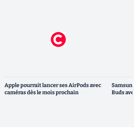
Apple pourrait lancer ses AirPods avec
Samsung
caméras dès le mois prochain
Buds avec