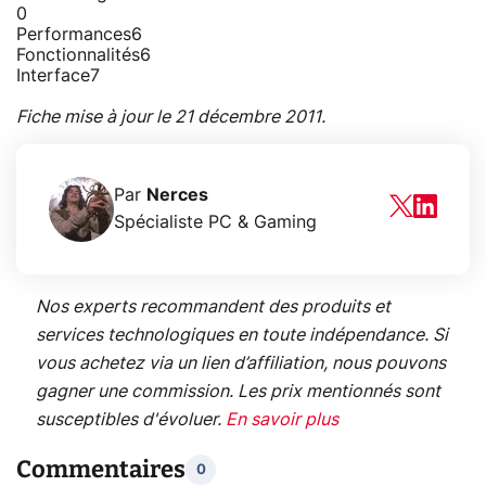
0
Performances
6
Fonctionnalités
6
Interface
7
Fiche mise à jour le 21 décembre 2011.
Par
Nerces
Spécialiste PC & Gaming
Nos experts recommandent des produits et
services technologiques en toute indépendance. Si
vous achetez via un lien d’affiliation, nous pouvons
gagner une commission. Les prix mentionnés sont
susceptibles d'évoluer.
En savoir plus
Commentaires
0