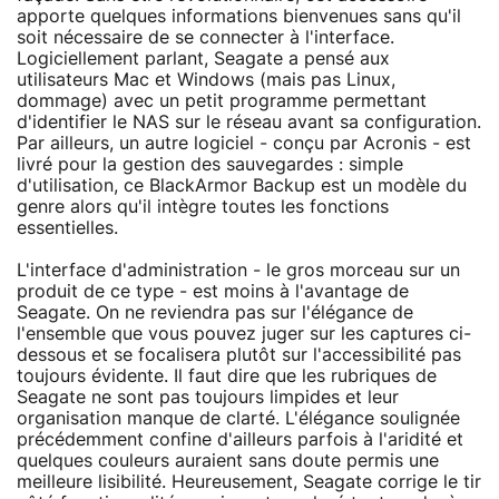
apporte quelques informations bienvenues sans qu'il
soit nécessaire de se connecter à l'interface.
Logiciellement parlant, Seagate a pensé aux
utilisateurs Mac et Windows (mais pas Linux,
dommage) avec un petit programme permettant
d'identifier le NAS sur le réseau avant sa configuration.
Par ailleurs, un autre logiciel - conçu par Acronis - est
livré pour la gestion des sauvegardes : simple
d'utilisation, ce BlackArmor Backup est un modèle du
genre alors qu'il intègre toutes les fonctions
essentielles.
L'interface d'administration - le gros morceau sur un
produit de ce type - est moins à l'avantage de
Seagate. On ne reviendra pas sur l'élégance de
l'ensemble que vous pouvez juger sur les captures ci-
dessous et se focalisera plutôt sur l'accessibilité pas
toujours évidente. Il faut dire que les rubriques de
Seagate ne sont pas toujours limpides et leur
organisation manque de clarté. L'élégance soulignée
précédemment confine d'ailleurs parfois à l'aridité et
quelques couleurs auraient sans doute permis une
meilleure lisibilité. Heureusement, Seagate corrige le tir