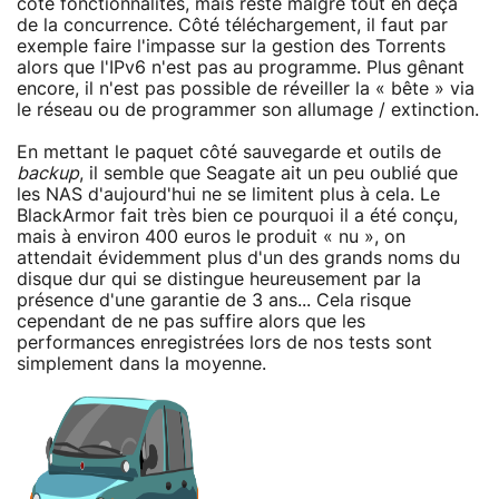
côté fonctionnalités, mais reste malgré tout en deçà
de la concurrence. Côté téléchargement, il faut par
exemple faire l'impasse sur la gestion des Torrents
alors que l'IPv6 n'est pas au programme. Plus gênant
encore, il n'est pas possible de réveiller la « bête » via
le réseau ou de programmer son allumage / extinction.
En mettant le paquet côté sauvegarde et outils de
backup
, il semble que Seagate ait un peu oublié que
les NAS d'aujourd'hui ne se limitent plus à cela. Le
BlackArmor fait très bien ce pourquoi il a été conçu,
mais à environ 400 euros le produit « nu », on
attendait évidemment plus d'un des grands noms du
disque dur qui se distingue heureusement par la
présence d'une garantie de 3 ans... Cela risque
cependant de ne pas suffire alors que les
performances enregistrées lors de nos tests sont
simplement dans la moyenne.