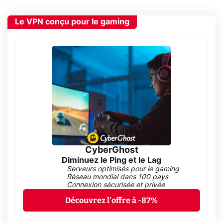
Le VPN conçu pour le gaming
CyberGhost
Diminuez le Ping et le Lag
Serveurs optimisés pour le gaming
Réseau mondial dans 100 pays
Connexion sécurisée et privée
Découvrez l'offre à -87%