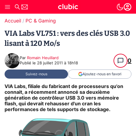
Accueil
PC & Gaming
VIA Labs VL751 : vers des clés USB 3.0
lisant à 120 Mo/s
Par
Romain Heuillard
0
Publié le
28 juillet 2011 à 18h18
Suivez-nous
Ajoutez-nous en favori
VIA Labs, filiale du fabricant de processeurs qu'on
connait, a récemment annoncé sa deuxième
génération de contrôleur USB 3.0 vers mémoire
flash, qui devrait rehausser d'un cran les
performances de tels supports de stockage.