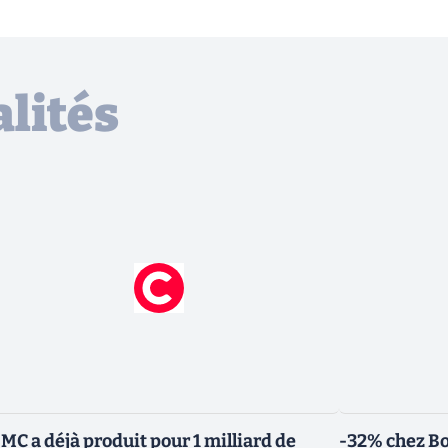
lités
MC a déjà produit pour 1 milliard de
-32% chez Bo