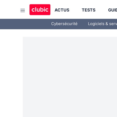
ACTUS
TESTS
GUI
Cybersécurité
Logiciels & ser