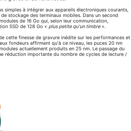
us simples à intégrer aux appareils électroniques courants,
és de stockage des terminaux mobiles. Dans un second
s modules de 16 Go qui, selon leur communication,
lution SSD de 128 Go «
plus petite qu'un timbre
».
e cette finesse de gravure inédite sur les performances et
deux fondeurs affirment qu'à ce niveau, les puces 20 nm
s modules actuellement produits en 25 nm. Le passage du
ne réduction importante du nombre de cycles de lecture /