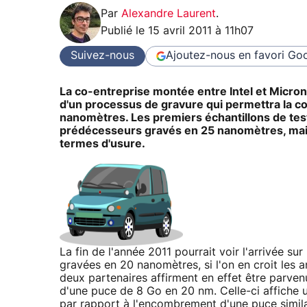
Par
Alexandre Laurent
.
Publié le
15 avril 2011 à 11h07
Suivez-nous
Ajoutez-nous en favori
Goo
La co-entreprise montée entre Intel et Micron 
d'un processus de gravure qui permettra la c
nanomètres. Les premiers échantillons de test
prédécesseurs gravés en 25 nanomètres, mais o
termes d'usure.
La fin de l'année 2011 pourrait voir l'arrivée 
gravées en 20 nanomètres, si l'on en croit les 
deux partenaires affirment en effet être parven
d'une puce de 8 Go en 20 nm. Celle-ci affiche 
par rapport à l'encombrement d'une puce simil