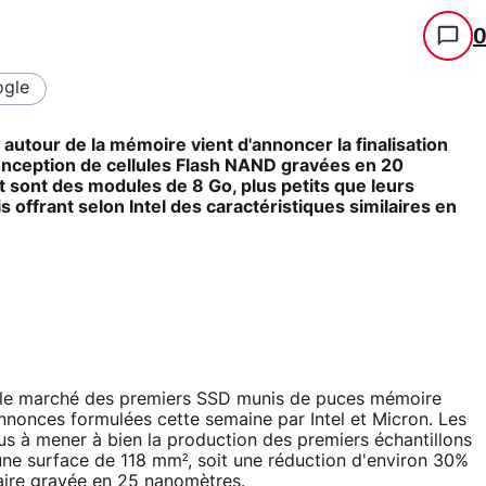
gle
autour de la mémoire vient d'annoncer la finalisation
onception de cellules Flash NAND gravées en 20
 sont des modules de 8 Go, plus petits que leurs
ffrant selon Intel des caractéristiques similaires en
sur le marché des premiers SSD munis de puces mémoire
annonces formulées cette semaine par Intel et Micron. Les
us à mener à bien la production des premiers échantillons
une surface de 118 mm², soit une réduction d'environ 30%
aire gravée en 25 nanomètres.