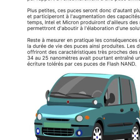
Plus petites, ces puces seront donc d'autant pl
et participeront à l'augmentation des capacit
temps, Intel et Micron produiront d'ailleurs de
permettront d'aboutir à l'élaboration d'une so
Reste à mesurer en pratique les conséquences d
la durée de vie des puces ainsi produites. Les 
offriront des caractéristiques très proches de
34 au 25 nanomètres avait pourtant entraîné u
écriture tolérés par ces puces de Flash NAND.