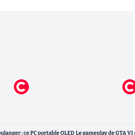
ulanger : ce PC portable OLED
Le gameplay de GTA VI s