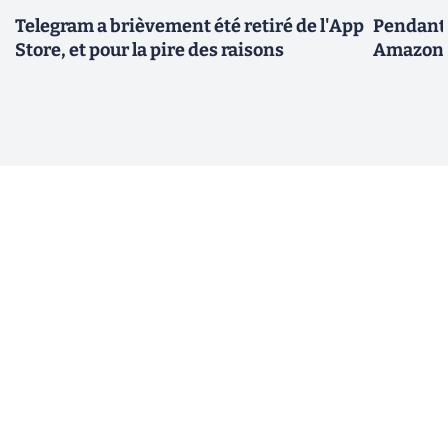
Telegram a brièvement été retiré de l'App
Pendant 
Store, et pour la pire des raisons
Amazon fa