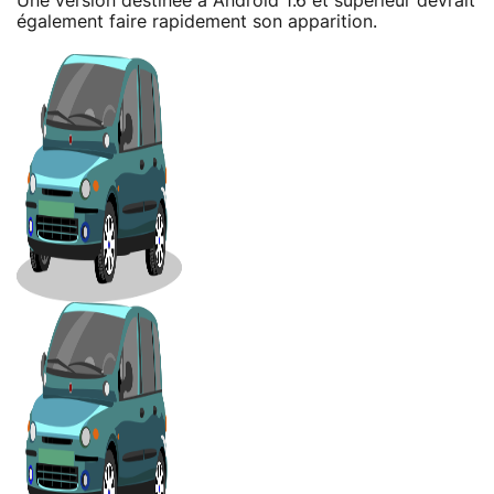
Une version destinée à Android 1.6 et supérieur devrait
également faire rapidement son apparition.