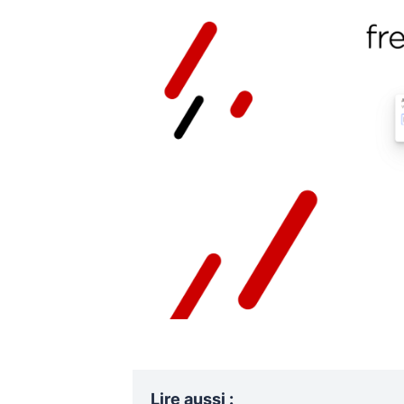
Lire aussi
: