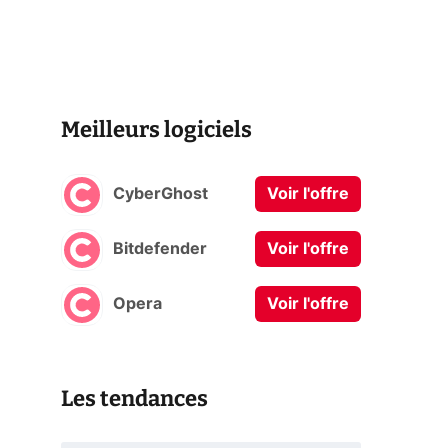
Meilleurs logiciels
CyberGhost
Voir l'offre
Bitdefender
Voir l'offre
Opera
Voir l'offre
Les tendances