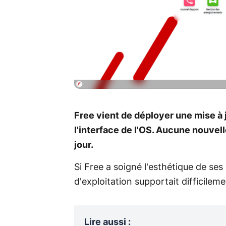
Free vient de déployer une mise à 
l'interface de l'OS. Aucune nouvell
jour.
Si Free a soigné l'esthétique de se
d'exploitation supportait difficilem
Lire aussi
: