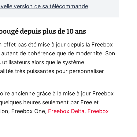
uvelle version de sa télécommande
 bougé depuis plus de 10 ans
n effet pas été mise à jour depuis la Freebox
t autant de cohérence que de modernité. Son
 utilisateurs alors que le système
alités très puissantes pour personnaliser
oire ancienne grâce à la mise à jour Freebox
a quelques heures seulement par Free et
tion, Freebox One,
Freebox Delta
,
Freebox