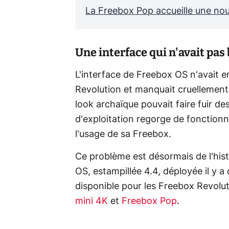
La Freebox Pop accueille une no
Une interface qui n'avait pas
L'interface de Freebox OS n'avait e
Revolution et manquait cruellemen
look archaïque pouvait faire fuir des
d'exploitation regorge de fonctionn
l'usage de sa Freebox.
Ce problème est désormais de l'hist
OS, estampillée 4.4, déployée il y 
disponible pour les Freebox Revolu
mini 4K
et
Freebox Pop
.