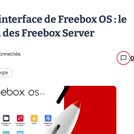
interface de Freebox OS : le
n des Freebox Server
connectée
.
gle