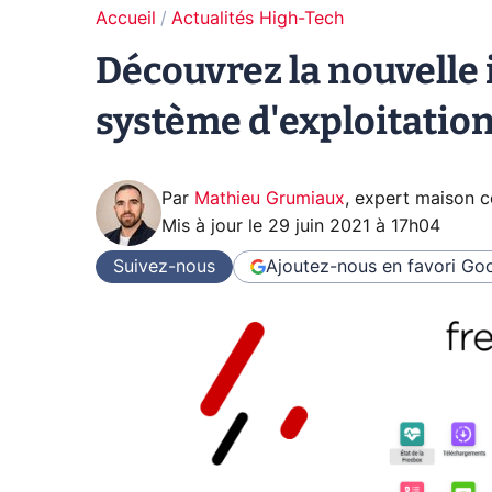
Accueil
Actualités High-Tech
Découvrez la nouvelle 
système d'exploitatio
Par
Mathieu Grumiaux
,
expert maison 
Mis à jour le
29 juin 2021 à 17h04
Suivez-nous
Ajoutez-nous en favori
Goo