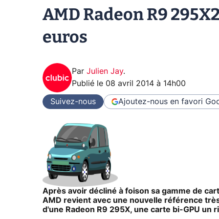
AMD Radeon R9 295X2 
euros
Par
Julien Jay
.
Publié le
08 avril 2014 à 14h00
Suivez-nous
Ajoutez-nous en favori
Goo
Après avoir décliné à foison sa gamme de ca
AMD revient avec une nouvelle référence très
d'une Radeon R9 295X, une carte bi-GPU un rie