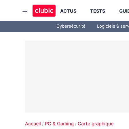
ACTUS
TESTS
GUI
Cybersécurité
Logiciels & ser
Accueil
PC & Gaming
Carte graphique