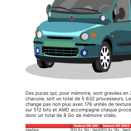
Des puces qui, pour mémoire, sont gravées en 
chacune, soit un total de 5 632 processeurs. L
change pas non plus avec 176 unités de texture
sur 512 bits et AMD accompagne chaque proc
donc un total de 8 Go de mémoire vidéo.
Radeon R9 290
Radeon R9 290X
Interface
PCI-Ex. 16x - Gen3
PCI-Ex. 16x - Gen3