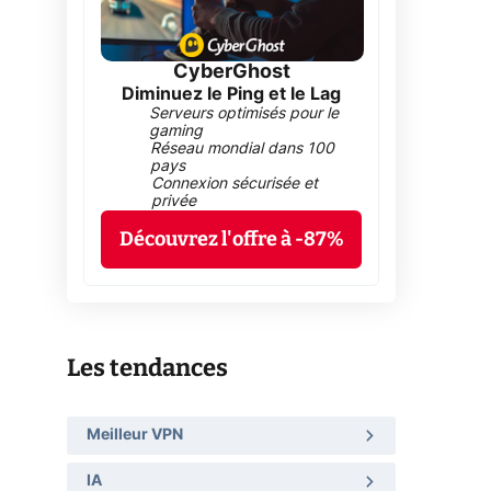
CyberGhost
Diminuez le Ping et le Lag
Serveurs optimisés pour le
gaming
Réseau mondial dans 100
pays
Connexion sécurisée et
privée
Découvrez l'offre à -87%
Les tendances
Meilleur VPN
IA