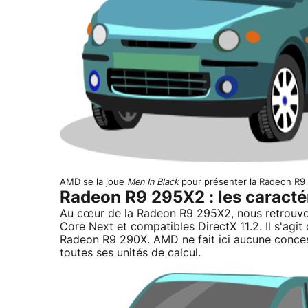
AMD se la joue
Men In Black
pour présenter la Radeon R9
Radeon R9 295X2 : les caracté
Au cœur de la Radeon R9 295X2, nous retrouvo
Core Next et compatibles DirectX 11.2. Il s'agi
Radeon R9 290X. AMD ne fait ici aucune conce
toutes ses unités de calcul.