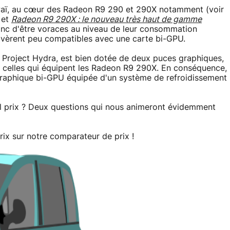
Hawaï, au cœur des Radeon R9 290 et 290X notamment (voir
et
Radeon R9 290X : le nouveau très haut de gamme
 donc d'être voraces au niveau de leur consommation
avèrent peu compatibles avec une carte bi-GPU.
Project Hydra, est bien dotée de deux puces graphiques,
 celles qui équipent les Radeon R9 290X. En conséquence,
graphique bi-GPU équipée d'un système de refroidissement
el prix ? Deux questions qui nous animeront évidemment
ix sur notre comparateur de prix !