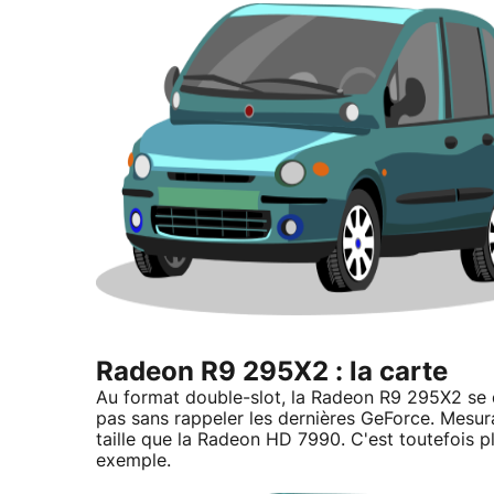
Radeon R9 295X2 : la carte
Au format double-slot, la Radeon R9 295X2 se d
pas sans rappeler les dernières GeForce. Mesur
taille que la Radeon HD 7990. C'est toutefois 
exemple.