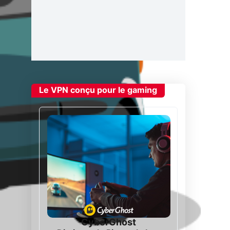
Le VPN conçu pour le gaming
CyberGhost