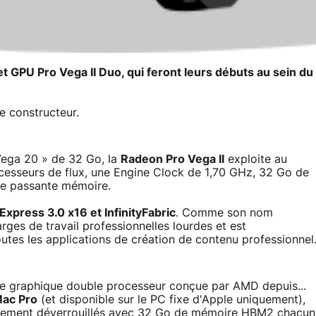
et GPU Pro Vega II Duo, qui feront leurs débuts au sein du
e constructeur.
Vega 20 » de 32 Go, la
Radeon Pro Vega II
exploite au
sseurs de flux, une Engine Clock de 1,70 GHz, 32 Go de
de passante mémoire.
Express 3.0 x16 et InfinityFabric
. Comme son nom
arges de travail professionnelles lourdes et est
tes les applications de création de contenu professionnel
te graphique double processeur conçue par AMD depuis...
ac Pro
(et disponible sur le PC fixe d'Apple uniquement),
èrement déverrouillés avec 32 Go de mémoire HBM2 chacun