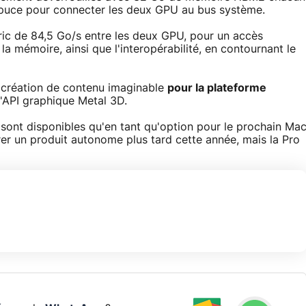
ne puce pour connecter les deux GPU au bus système.
bric de 84,5 Go/s entre les deux GPU, pour un accès
la mémoire, ainsi que l'interopérabilité, en contournant le
e création de contenu imaginable
pour la plateforme
'API graphique Metal 3D.
sont disponibles qu'en tant qu'option pour le prochain Ma
rer un produit autonome plus tard cette année, mais la Pro