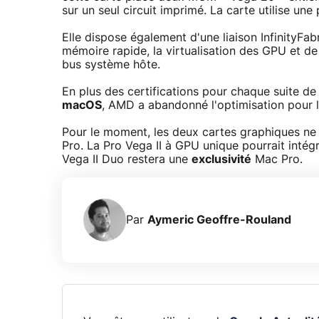
sur un seul circuit imprimé. La carte utilise u
Elle dispose également d'une liaison InfinityFa
mémoire rapide, la virtualisation des GPU et de 
bus système hôte.
En plus des certifications pour chaque suite d
macOS
, AMD a abandonné l'optimisation pour l
Pour le moment, les deux cartes graphiques ne 
Pro. La Pro Vega II à GPU unique pourrait intég
Vega II Duo restera une
exclusivité
Mac Pro.
Par
Aymeric Geoffre-Rouland