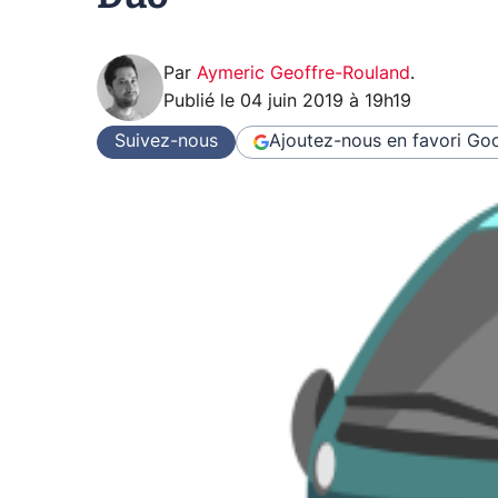
Par
Aymeric Geoffre-Rouland
.
Publié le
04 juin 2019 à 19h19
Suivez-nous
Ajoutez-nous en favori
Goo