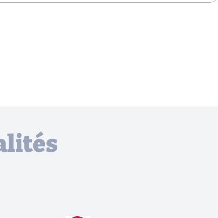
lités