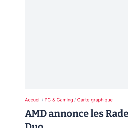
Accueil
PC & Gaming
Carte graphique
AMD annonce les Radeon
Duo