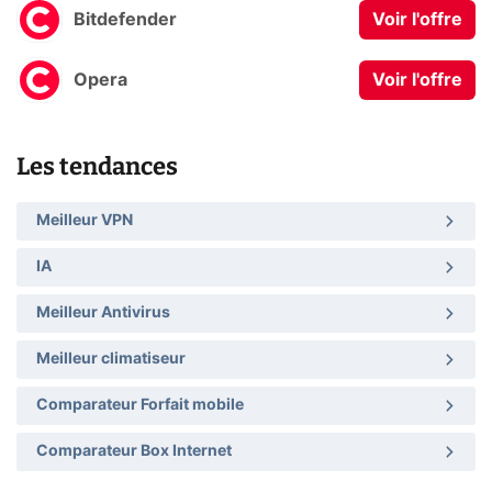
Bitdefender
Voir l'offre
Opera
Voir l'offre
Les tendances
Meilleur VPN
IA
Meilleur Antivirus
Meilleur climatiseur
Comparateur Forfait mobile
Comparateur Box Internet