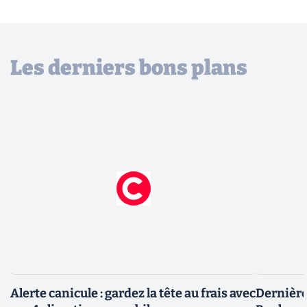
Les derniers bons plans
Alerte canicule : gardez la tête au frais avec
Dernière 