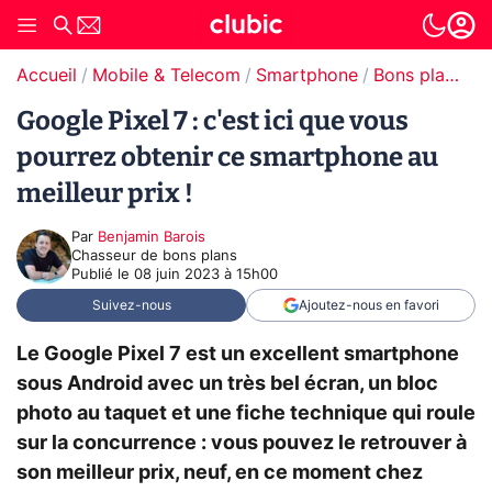
Accueil
Mobile & Telecom
Smartphone
Bons plans Smartphones
Google Pixel 7 : c'est ici que vous
pourrez obtenir ce smartphone au
meilleur prix !
Par
Benjamin Barois
Chasseur de bons plans
Publié le
08 juin 2023 à 15h00
Suivez-nous
Ajoutez-nous en favori
Le Google Pixel 7 est un excellent smartphone
sous Android avec un très bel écran, un bloc
photo au taquet et une fiche technique qui roule
sur la concurrence : vous pouvez le retrouver à
son meilleur prix, neuf, en ce moment chez