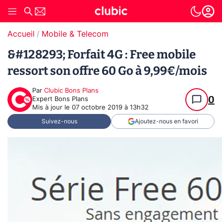
Accueil
Mobile & Telecom
&#128293; Forfait 4G : Free mobile
ressort son offre 60 Go à 9,99€/mois
Par
Clubic Bons Plans
0
Expert Bons Plans
Mis à jour le
07 octobre 2019 à 13h32
Suivez-nous
Ajoutez-nous en favori