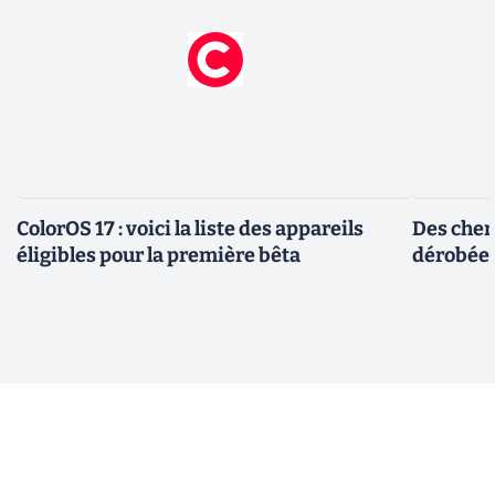
ColorOS 17 : voici la liste des appareils
Des cher
éligibles pour la première bêta
dérobée 