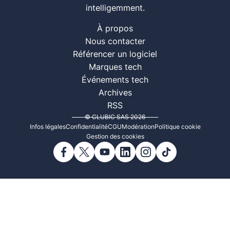
intelligemment.
À propos
Nous contacter
Référencer un logiciel
Marques tech
Événements tech
Archives
RSS
© CLUBIC SAS 2026
Infos légales
Confidentialité
CGU
Modération
Politique cookie
Gestion des cookies