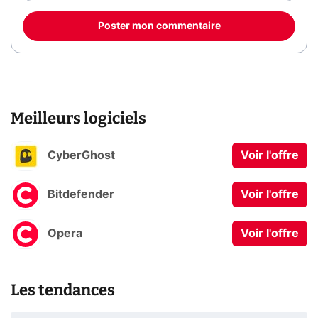
Poster mon commentaire
Meilleurs logiciels
CyberGhost
Voir l'offre
Bitdefender
Voir l'offre
Opera
Voir l'offre
Les tendances