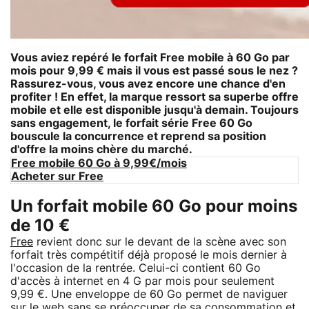
Vous aviez repéré le forfait Free mobile à 60 Go par
mois pour 9,99 € mais il vous est passé sous le nez ?
Rassurez-vous, vous avez encore une chance d'en
profiter ! En effet, la marque ressort sa superbe offre
mobile et elle est disponible jusqu'à demain. Toujours
sans engagement, le forfait série Free 60 Go
bouscule la concurrence et reprend sa position
d'offre la moins chère du marché.
Free mobile 60 Go à 9,99€/mois
Acheter sur Free
Un forfait mobile 60 Go pour moins
de 10 €
Free
revient donc sur le devant de la scène avec son
forfait très compétitif déjà proposé le mois dernier à
l'occasion de la rentrée. Celui-ci contient 60 Go
d'accès à internet en 4 G par mois pour seulement
9,99 €. Une enveloppe de 60 Go permet de naviguer
sur le web sans se préoccuper de sa consommation et